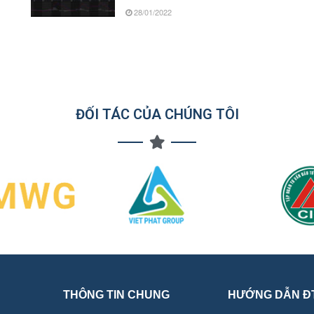
28/01/2022
ĐỐI TÁC CỦA CHÚNG TÔI
THÔNG TIN CHUNG
HƯỚNG DẪN Đ