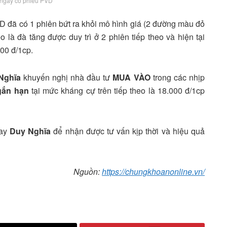
 ngày cổ phiếu PVD
D đã có 1 phiên bứt ra khỏi mô hình giá (2 đường màu đỏ
là đà tăng được duy trì ở 2 phiên tiếp theo và hiện tại
00 đ/1cp.
Nghĩa
khuyến nghị nhà đầu tư
MUA VÀO
trong các nhịp
gắn hạn
tại mức kháng cự trên tiếp theo là 18.000 đ/1cp
gay
Duy Nghĩa
để nhận được tư vấn kịp thời và hiệu quả
Nguồn:
https://chungkhoanonline.vn/