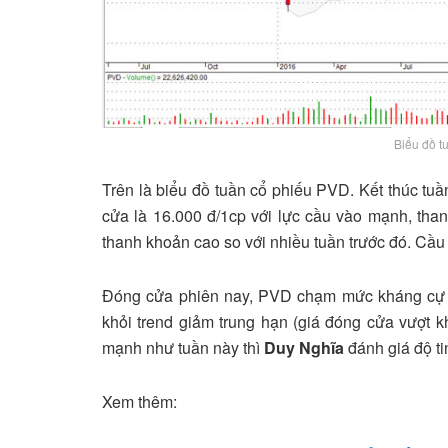
Biểu đồ t
Trên là biểu đồ tuần cổ phiếu PVD. Kết thúc tu
cửa là 16.000 đ/1cp với lực cầu vào mạnh, than
thanh khoản cao so với nhiều tuần trước đó. Cầu
Đóng cửa phiên nay, PVD chạm mức kháng cự 
khỏi trend giảm trung hạn (giá đóng cửa vượt 
mạnh như tuần này thì
Duy Nghĩa
đánh giá độ ti
Xem thêm: