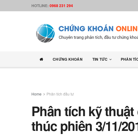
HOTLINE:
0968 231 294
CHỨNG KHOÁN
TIN TỨC
PHÂN TÍ
Home
Phân tích đầu tư
Phân tích kỹ thuật
thúc phiên 3/11/20