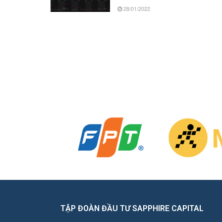
28/01/2022
TẬP ĐOÀN ĐẦU TƯ SAPPHIRE CAPITAL