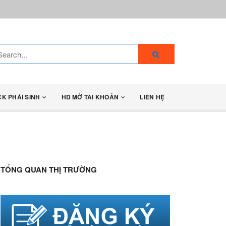
CK PHÁI SINH
HD MỞ TÀI KHOẢN
LIÊN HỆ
TỔNG QUAN THỊ TRƯỜNG