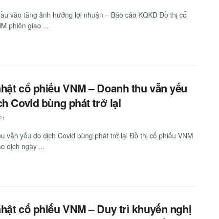
đầu vào tăng ảnh hưởng lợi nhuận – Báo cáo KQKD Đồ thị cổ
M phiên giao ...
hật cổ phiếu VNM – Doanh thu vẫn yếu
ch Covid bùng phát trở lại
21
u vẫn yếu do dịch Covid bùng phát trở lại Đồ thị cổ phiếu VNM
o dịch ngày ...
hật cổ phiếu VNM – Duy trì khuyến nghị