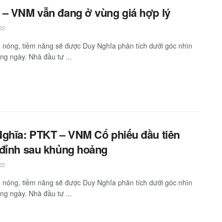
– VNM vẫn đang ở vùng giá hợp lý
22
 nóng, tiềm năng sẽ được Duy Nghĩa phân tích dưới góc nhìn
g ngày. Nhà đầu tư ...
ghĩa: PTKT – VNM Cổ phiếu đầu tiên
đỉnh sau khủng hoảng
22
 nóng, tiềm năng sẽ được Duy Nghĩa phân tích dưới góc nhìn
g ngày. Nhà đầu tư ...