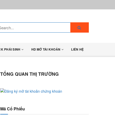
CK PHÁI SINH
HD MỞ TÀI KHOẢN
LIÊN HỆ
TỔNG QUAN THỊ TRƯỜNG
Mã Cổ Phiếu