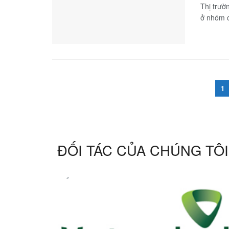
Thị trườ
ở nhóm c
1
ĐỐI TÁC CỦA CHÚNG TÔI