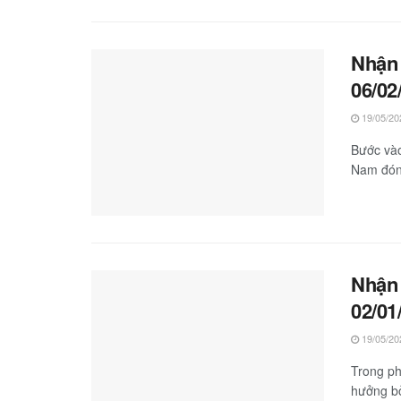
Nhận 
06/02
19/05/20
Bước vào
Nam đón 
Nhận 
02/01
19/05/20
Trong ph
hưởng bởi