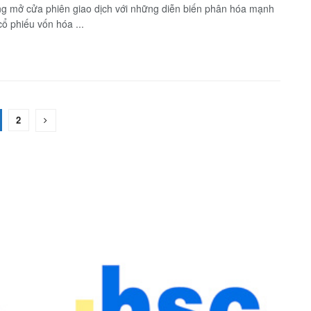
ng mở cửa phiên giao dịch với những diễn biến phân hóa mạnh
ổ phiếu vốn hóa ...
2