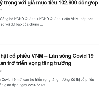
tỷ trọng với giá mục tiêu 102.900 đồng/cp
21
: Công bố KQKD Q2/2021 KQKD Q2/2021 của VNM thấp hơn
 so với dự báo của chúng ...
hật cổ phiếu VNM – Làn sóng Covid 19
ản trở triển vọng tăng trưởng
21
 Covid-19 mới cản trở triển vọng tăng trưởng Đồ thị cổ phiếu
n giao dịch ngày 22/07/2021. ...