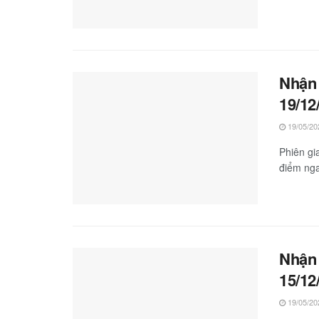
Nhận 
19/12
19/05/20
Phiên gi
điểm nga
Nhận 
15/12
19/05/20