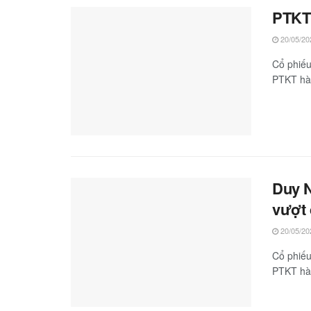
PTKT 
20/05/20
Cổ phiếu
PTKT hàn
Duy N
vượt 
20/05/20
Cổ phiếu
PTKT hàn