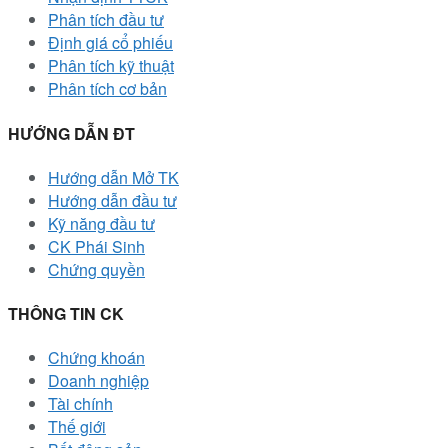
Phân tích đầu tư
Định giá cổ phiếu
Phân tích kỹ thuật
Phân tích cơ bản
HƯỚNG DẪN ĐT
Hướng dẫn Mở TK
Hướng dẫn đầu tư
Kỹ năng đầu tư
CK Phái Sinh
Chứng quyền
THÔNG TIN CK
Chứng khoán
Doanh nghiệp
Tài chính
Thế giới