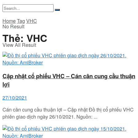
Home
Tag
VHC
No Result
Thẻ:
VHC
View All Result
Cập nhật cổ phiếu VHC – Cán cân cung cầu thuận
lợi
27/10/2021
Cán cân cung cầu thuận lợi – Cập nhật Đồ thị cổ phiếu VHC
phiên giao dịch ngày 26/10/2021. Nguồn: ...