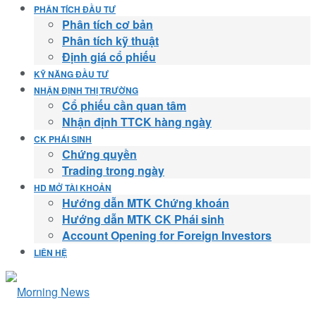
PHÂN TÍCH ĐẦU TƯ
Phân tích cơ bản
Phân tích kỹ thuật
Định giá cổ phiếu
KỸ NĂNG ĐẦU TƯ
NHẬN ĐỊNH THỊ TRƯỜNG
Cổ phiếu cần quan tâm
Nhận định TTCK hàng ngày
CK PHÁI SINH
Chứng quyền
Trading trong ngày
HD MỞ TÀI KHOẢN
Hướng dẫn MTK Chứng khoán
Hướng dẫn MTK CK Phái sinh
Account Opening for Foreign Investors
LIÊN HỆ