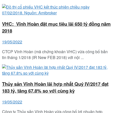
VHC: Vĩnh Hoàn đặt mục tiêu lãi 650 tỷ đồng năm
2018
19/05/2022
CTCP Vĩnh Hoàn (mã chứng khoán VHC) vừa công bố bản
tin tháng 1/2018 (IR New FEB 2018) với nội ...
Thủy sản Vĩnh Hoàn lãi hợp nhất Quý IV/2017 đạt
183 tỷ, tăng 67.8% so với cùng kỳ
19/05/2022
Công ty Thủy sản Vĩnh Hoàn vừa công bố lợi nhuận hợp