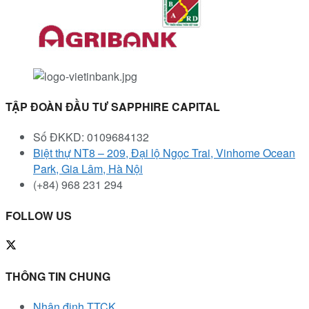
TẬP ĐOÀN ĐẦU TƯ SAPPHIRE CAPITAL
Số ĐKKD: 0109684132
Biệt thự NT8 – 209, Đại lộ Ngọc Trai, Vinhome Ocean
Park, Gia Lâm, Hà Nội
(+84) 968 231 294
FOLLOW US
THÔNG TIN CHUNG
Nhận định TTCK