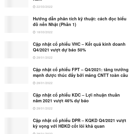
22/03/2022
Hướng dẫn phân tích kỹ thuật: cách đọc biểu
đồ nến Nhật (Phần 1)
18/03/2022
Cập nhật cổ phiếu VHC – Kết quả kinh doanh
Q4/2021 vượt dự báo 50%
28/01/2022
Cập nhật cổ phiếu FPT – Q4/2021: tăng trưởng
mạnh được thúc đẩy bởi mảng CNTT toàn cầu
28/01/2022
Cập nhật cổ phiếu KDC – Lợi nhuận thuần
năm 2021 vượt 46% dự báo
28/01/2022
Cập nhật cổ phiếu DPR – KQKD Q4/2021 vượt
kỳ vọng với HĐKD cốt lõi khả quan
28/01/2022