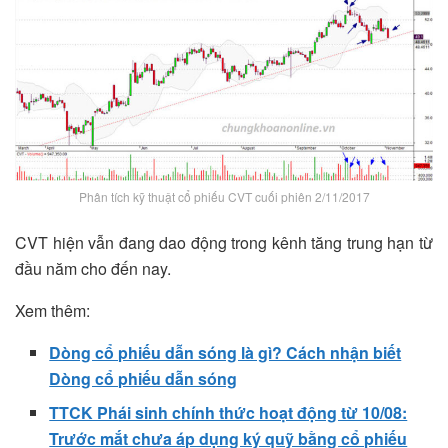
Phân tích kỹ thuật cổ phiếu CVT cuối phiên 2/11/2017
CVT hiện vẫn đang dao động trong kênh tăng trung hạn từ
đầu năm cho đến nay.
Xem thêm:
Dòng cổ phiếu dẫn sóng là gì? Cách nhận biết
Dòng cổ phiếu dẫn sóng
TTCK Phái sinh chính thức hoạt động từ 10/08:
Trước mắt chưa áp dụng ký quỹ bằng cổ phiếu