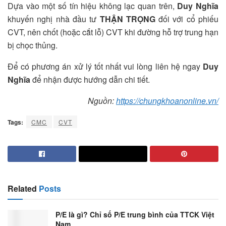
Dựa vào một số tín hiệu không lạc quan trên,
Duy Nghĩa
khuyến nghị nhà đầu tư
THẬN TRỌNG
đối với cổ phiếu
CVT, nên chốt (hoặc cắt lỗ) CVT khi đường hỗ trợ trung hạn
bị chọc thủng.
Để có phương án xử lý tốt nhất vui lòng liên hệ ngay
Duy
Nghĩa
để nhận được hướng dẫn chi tiết.
Nguồn:
https://chungkhoanonline.vn/
Tags:
CMC
CVT
Related
Posts
P/E là gì? Chỉ số P/E trung bình của TTCK Việt
Nam