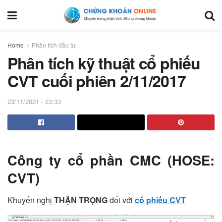
Home
Phân tích đầu tư
Phân tích kỹ thuật cổ phiếu
CVT cuối phiên 2/11/2017
23/11/2021 - 23:33
Công ty cổ phần CMC (HOSE:
CVT)
Khuyến nghị
THẬN TRỌNG
đối với
cổ phiếu CVT