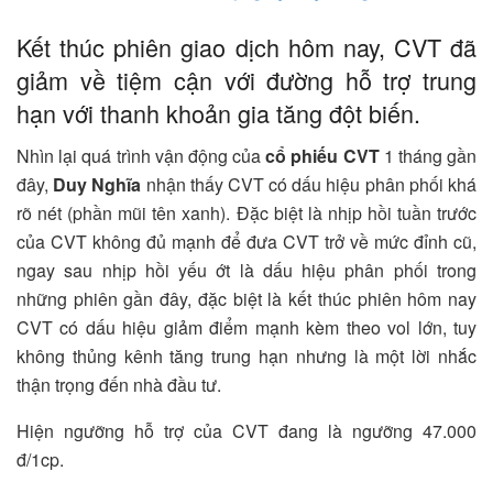
Kết thúc phiên giao dịch hôm nay, CVT đã
giảm về tiệm cận với đường hỗ trợ trung
hạn với thanh khoản gia tăng đột biến.
Nhìn lại quá trình vận động của
cổ phiếu CVT
1 tháng gần
đây,
Duy Nghĩa
nhận thấy CVT có dấu hiệu phân phối khá
rõ nét (phần mũi tên xanh). Đặc biệt là nhịp hồi tuần trước
của CVT không đủ mạnh để đưa CVT trở về mức đỉnh cũ,
ngay sau nhịp hồi yếu ớt là dấu hiệu phân phối trong
những phiên gần đây, đặc biệt là kết thúc phiên hôm nay
CVT có dấu hiệu giảm điểm mạnh kèm theo vol lớn, tuy
không thủng kênh tăng trung hạn nhưng là một lời nhắc
thận trọng đến nhà đầu tư.
Hiện ngưỡng hỗ trợ của CVT đang là ngưỡng 47.000
đ/1cp.