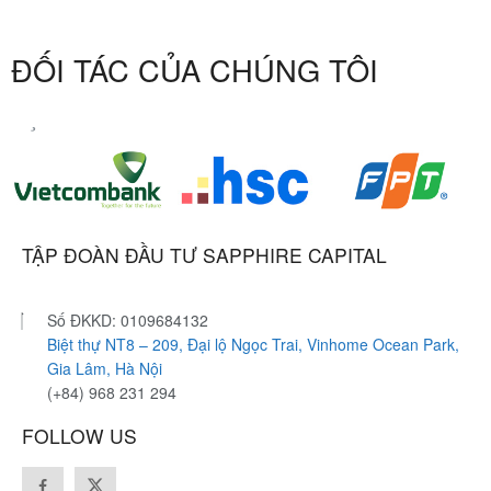
ĐỐI TÁC CỦA CHÚNG TÔI
TẬP ĐOÀN ĐẦU TƯ SAPPHIRE CAPITAL
Số ĐKKD: 0109684132
Biệt thự NT8 – 209, Đại lộ Ngọc Trai, Vinhome Ocean Park,
Gia Lâm, Hà Nội
(+84) 968 231 294
FOLLOW US