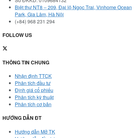
Số ĐKKD: 0109684132
Biệt thự NT8 – 209, Đại lộ Ngọc Trai, Vinhome Ocean
Park, Gia Lâm, Hà Nội
(+84) 968 231 294
FOLLOW US
THÔNG TIN CHUNG
Nhận định TTCK
Phân tích đầu tư
Định giá cổ phiếu
Phân tích kỹ thuật
Phân tích cơ bản
HƯỚNG DẪN ĐT
Hướng dẫn Mở TK