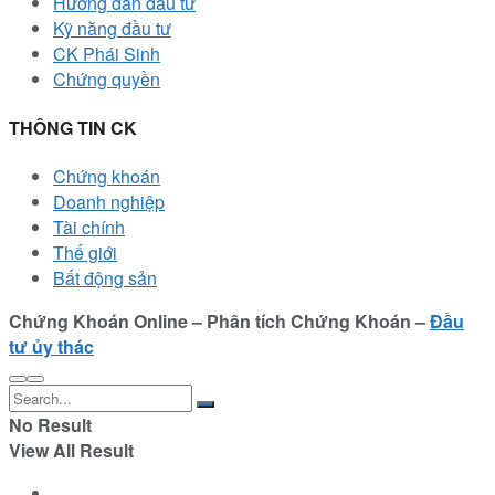
Hướng dẫn đầu tư
Kỹ năng đầu tư
CK Phái Sinh
Chứng quyền
THÔNG TIN CK
Chứng khoán
Doanh nghiệp
Tài chính
Thế giới
Bất động sản
Chứng Khoán Online – Phân tích Chứng Khoán –
Đầu
tư ủy thác
No Result
View All Result