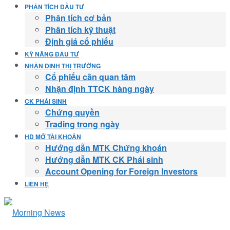
PHÂN TÍCH ĐẦU TƯ
Phân tích cơ bản
Phân tích kỹ thuật
Định giá cổ phiếu
KỸ NĂNG ĐẦU TƯ
NHẬN ĐỊNH THỊ TRƯỜNG
Cổ phiếu cần quan tâm
Nhận định TTCK hàng ngày
CK PHÁI SINH
Chứng quyền
Trading trong ngày
HD MỞ TÀI KHOẢN
Hướng dẫn MTK Chứng khoán
Hướng dẫn MTK CK Phái sinh
Account Opening for Foreign Investors
LIÊN HỆ