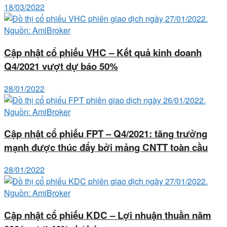
18/03/2022
Cập nhật cổ phiếu VHC – Kết quả kinh doanh
Q4/2021 vượt dự báo 50%
28/01/2022
Cập nhật cổ phiếu FPT – Q4/2021: tăng trưởng
mạnh được thúc đẩy bởi mảng CNTT toàn cầu
28/01/2022
Cập nhật cổ phiếu KDC – Lợi nhuận thuần năm