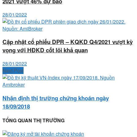
2021 vượt 46% dự báo
28/01/2022
Cập nhật cổ phiếu DPR – KQKD Q4/2021 vượt kỳ
vọng với HĐKD cốt lõi khả quan
28/01/2022
Next Post
Nhận định thị trường chứng khoán ngày
18/09/2018
TỔNG QUAN THỊ TRƯỜNG