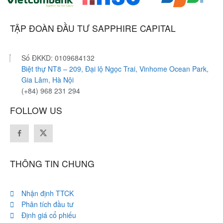
TẬP ĐOÀN ĐẦU TƯ SAPPHIRE CAPITAL
Số ĐKKD: 0109684132
Biệt thự NT8 – 209, Đại lộ Ngọc Trai, Vinhome Ocean Park,
Gia Lâm, Hà Nội
(+84) 968 231 294
FOLLOW US
THÔNG TIN CHUNG
Nhận định TTCK
Phân tích đầu tư
Định giá cổ phiếu