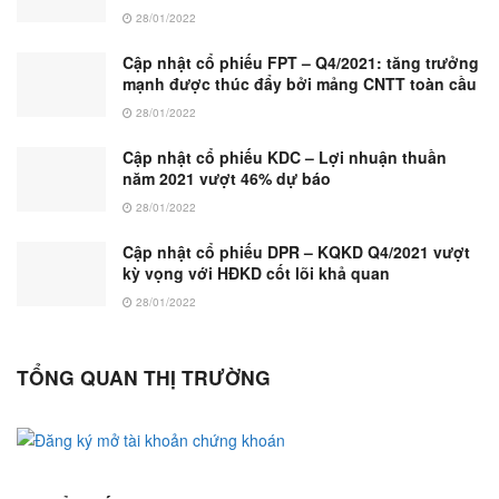
28/01/2022
Cập nhật cổ phiếu FPT – Q4/2021: tăng trưởng
mạnh được thúc đẩy bởi mảng CNTT toàn cầu
28/01/2022
Cập nhật cổ phiếu KDC – Lợi nhuận thuần
năm 2021 vượt 46% dự báo
28/01/2022
Cập nhật cổ phiếu DPR – KQKD Q4/2021 vượt
kỳ vọng với HĐKD cốt lõi khả quan
28/01/2022
TỔNG QUAN THỊ TRƯỜNG