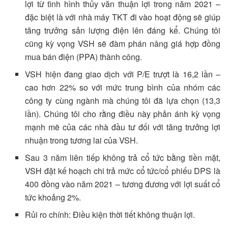
lợi từ tình hình thủy văn thuận lợi trong năm 2021 –
đặc biệt là với nhà máy TKT đi vào hoạt động sẽ giúp
tăng trưởng sản lượng điện lên đáng kể. Chúng tôi
cũng kỳ vọng VSH sẽ đàm phán nâng giá hợp đồng
mua bán điện (PPA) thành công.
VSH hiện đang giao dịch với P/E trượt là 16,2 lần –
cao hơn 22% so với mức trung bình của nhóm các
công ty cùng ngành mà chúng tôi đã lựa chọn (13,3
lần). Chúng tôi cho rằng điều này phản ánh kỳ vọng
mạnh mẽ của các nhà đầu tư đối với tăng trưởng lợi
nhuận trong tương lai của VSH.
Sau 3 năm liên tiếp không trả cổ tức bằng tiền mặt,
VSH đặt kế hoạch chi trả mức cổ tức/cổ phiếu DPS là
400 đồng vào năm 2021 – tương đương với lợi suất cổ
tức khoảng 2%.
Rủi ro chính: Điều kiện thời tiết không thuận lợi.