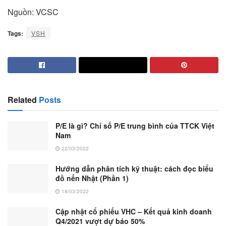
Nguồn: VCSC
Tags:
VSH
Related
Posts
P/E là gì? Chỉ số P/E trung bình của TTCK Việt
Nam
22/03/2022
Hướng dẫn phân tích kỹ thuật: cách đọc biểu
đồ nến Nhật (Phần 1)
18/03/2022
Cập nhật cổ phiếu VHC – Kết quả kinh doanh
Q4/2021 vượt dự báo 50%