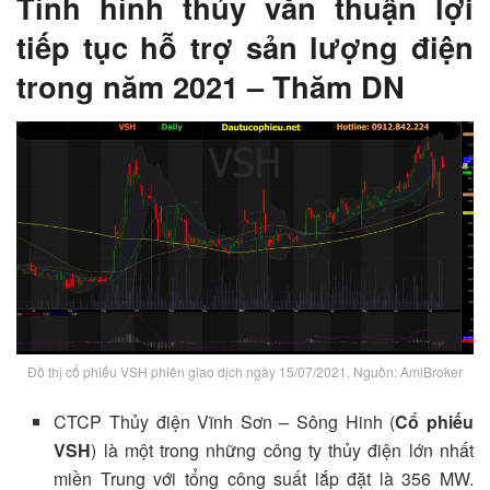
Tình hình thủy văn thuận lợi
tiếp tục hỗ trợ sản lượng điện
trong năm 2021 – Thăm DN
Đồ thị cổ phiếu VSH phiên giao dịch ngày 15/07/2021. Nguồn: AmiBroker
CTCP Thủy điện Vĩnh Sơn – Sông Hinh (
Cổ phiếu
VSH
) là một trong những công ty thủy điện lớn nhất
miền Trung với tổng công suất lắp đặt là 356 MW.