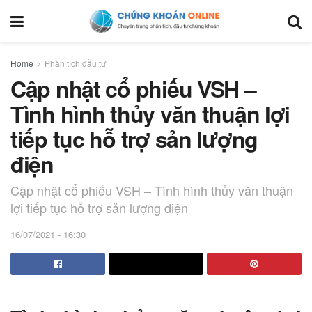
Home
Phân tích đầu tư
Cập nhật cổ phiếu VSH –
Tình hình thủy văn thuận lợi
tiếp tục hỗ trợ sản lượng
điện
Cập nhật cổ phiếu VSH – Tình hình thủy văn thuận
lợi tiếp tục hỗ trợ sản lượng điện
16/07/2021 - 16:30