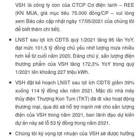
VSH là công ty con của CTCP Cơ điện lanh – REE
(KN MUA, giá mục tiêu 75.000 đồng/CP – vui lòng
xem Báo cáo cập nhật ngày 17/05/2021 của chúng tôi
để biết thêm chi tiết).
LNST sau lợi ích CĐTS quý 1/2021 tăng 95 lần YoY,
đạt mức 101,5 tỷ đồng chủ yếu nhờ lượng mưa nhiều
hơn kể từ cuối năm 2020. Đáng chú ý, sản lượng điện
thương phẩm của VSH tăng 172,3% YoY trong quý
1/2021 lên khoảng 227 triệu kWh.
VSH đặt kế hoạch LNST sau lợi ích CĐTS giảm 39%
xuống 114 tỷ đồng vào năm 2021. Mặc dù nhà máy
thủy điện Thượng Kon Tum (TKT) đã đi vào hoạt động
thương mại, qua đó sẽ hỗ trợ mạnh mẽ cho sản lượng
điện của VSH trong năm 2021, ban lãnh đạo dự kiến
dự án này sẽ lỗ 53 tỷ đồng trong năm 2021.
Chúng tôi kỳ vọng lợi nhuận của VSH sẽ được hưởng