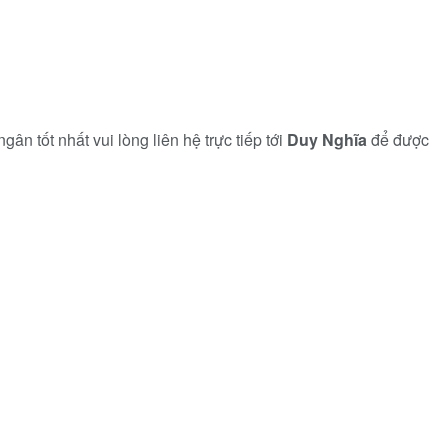
n tốt nhất vui lòng liên hệ trực tiếp tới
Duy Nghĩa
để được