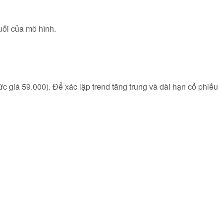
cuối của mô hình.
giá 59.000). Để xác lập trend tăng trung và dài hạn cổ phiếu