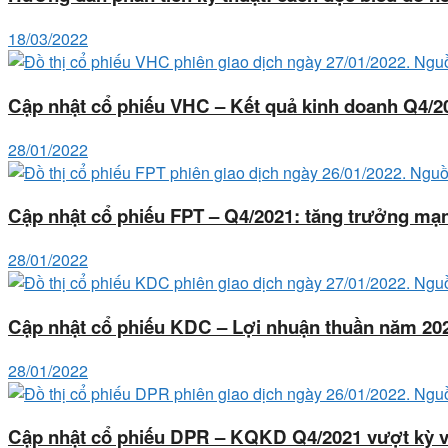
18/03/2022
Cập nhật cổ phiếu VHC – Kết quả kinh doanh Q4/
28/01/2022
Cập nhật cổ phiếu FPT – Q4/2021: tăng trưởng m
28/01/2022
Cập nhật cổ phiếu KDC – Lợi nhuận thuần năm 20
28/01/2022
Cập nhật cổ phiếu DPR – KQKD Q4/2021 vượt kỳ v