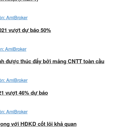
2021 vượt dự báo 50%
ạnh được thúc đẩy bởi mảng CNTT toàn cầu
21 vượt 46% dự báo
ọng với HĐKD cốt lõi khả quan