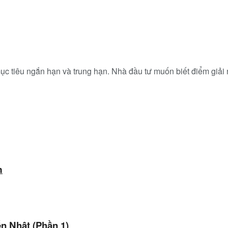
 tiêu ngắn hạn và trung hạn. Nhà đầu tư muốn biết điểm giải ngâ
m
ến Nhật (Phần 1)