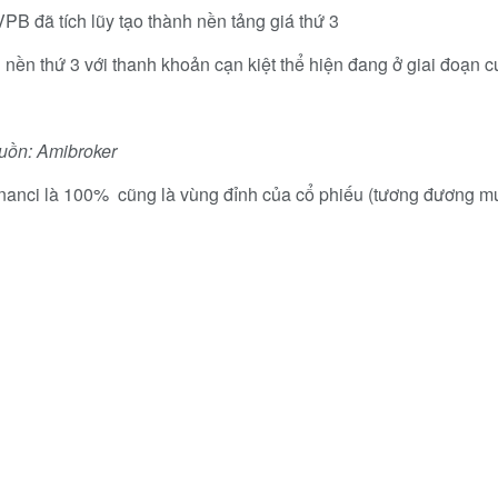
PB đã tích lũy tạo thành nền tảng giá thứ 3
i nền thứ 3 với thanh khoản cạn kiệt thể hiện đang ở giai đoạn 
guồn: Amibroker
nci là 100% cũng là vùng đỉnh của cổ phiếu (tương đương mức 