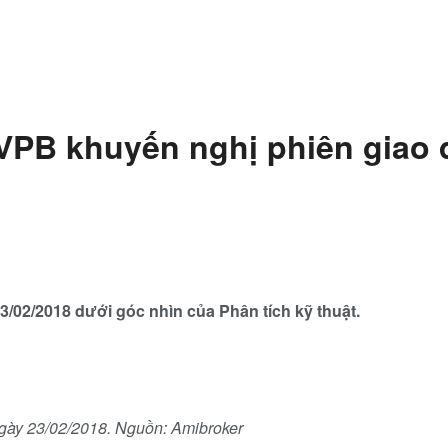
 VPB khuyến nghị phiên giao 
/02/2018 dưới góc nhìn của Phân tích kỹ thuật.
ngày 23/02/2018. Nguồn: Amibroker