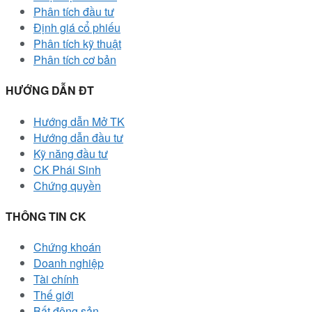
Phân tích đầu tư
Định giá cổ phiếu
Phân tích kỹ thuật
Phân tích cơ bản
HƯỚNG DẪN ĐT
Hướng dẫn Mở TK
Hướng dẫn đầu tư
Kỹ năng đầu tư
CK Phái Sinh
Chứng quyền
THÔNG TIN CK
Chứng khoán
Doanh nghiệp
Tài chính
Thế giới
Bất động sản