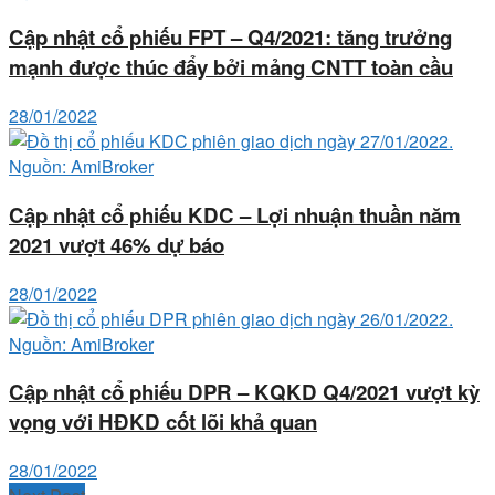
Cập nhật cổ phiếu FPT – Q4/2021: tăng trưởng
mạnh được thúc đẩy bởi mảng CNTT toàn cầu
28/01/2022
Cập nhật cổ phiếu KDC – Lợi nhuận thuần năm
2021 vượt 46% dự báo
28/01/2022
Cập nhật cổ phiếu DPR – KQKD Q4/2021 vượt kỳ
vọng với HĐKD cốt lõi khả quan
28/01/2022