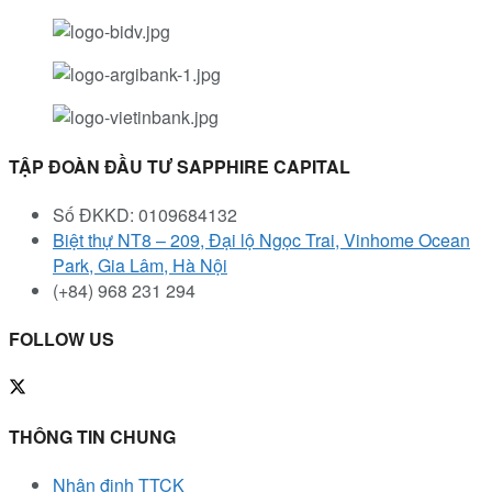
TẬP ĐOÀN ĐẦU TƯ SAPPHIRE CAPITAL
Số ĐKKD: 0109684132
Biệt thự NT8 – 209, Đại lộ Ngọc Trai, Vinhome Ocean
Park, Gia Lâm, Hà Nội
(+84) 968 231 294
FOLLOW US
THÔNG TIN CHUNG
Nhận định TTCK