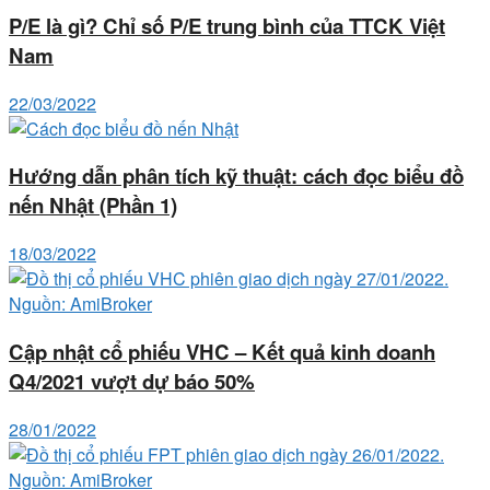
P/E là gì? Chỉ số P/E trung bình của TTCK Việt
Nam
22/03/2022
Hướng dẫn phân tích kỹ thuật: cách đọc biểu đồ
nến Nhật (Phần 1)
18/03/2022
Cập nhật cổ phiếu VHC – Kết quả kinh doanh
Q4/2021 vượt dự báo 50%
28/01/2022