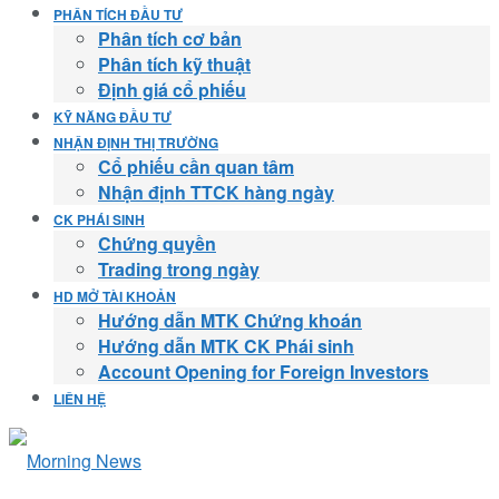
PHÂN TÍCH ĐẦU TƯ
Phân tích cơ bản
Phân tích kỹ thuật
Định giá cổ phiếu
KỸ NĂNG ĐẦU TƯ
NHẬN ĐỊNH THỊ TRƯỜNG
Cổ phiếu cần quan tâm
Nhận định TTCK hàng ngày
CK PHÁI SINH
Chứng quyền
Trading trong ngày
HD MỞ TÀI KHOẢN
Hướng dẫn MTK Chứng khoán
Hướng dẫn MTK CK Phái sinh
Account Opening for Foreign Investors
LIÊN HỆ