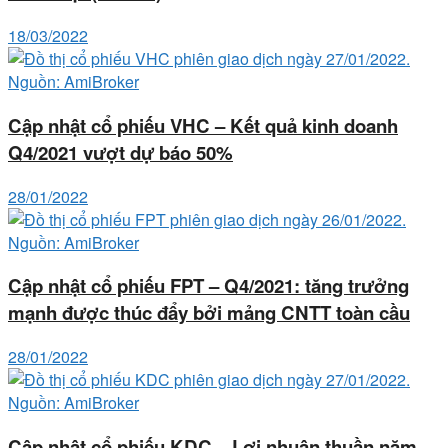
18/03/2022
Cập nhật cổ phiếu VHC – Kết quả kinh doanh
Q4/2021 vượt dự báo 50%
28/01/2022
Cập nhật cổ phiếu FPT – Q4/2021: tăng trưởng
mạnh được thúc đẩy bởi mảng CNTT toàn cầu
28/01/2022
Cập nhật cổ phiếu KDC – Lợi nhuận thuần năm