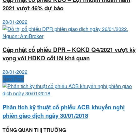
2021 vượt 46% dự báo
28/01/2022
Cập nhật cổ phiếu DPR – KQKD Q4/2021 vượt kỳ
vọng với HĐKD cốt lõi khả quan
28/01/2022
Next Post
Phân tích kỹ thuật cổ phiếu ACB khuyến nghị
phiên giao dịch ngày 30/01/2018
TỔNG QUAN THỊ TRƯỜNG