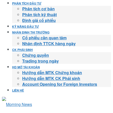
PHÂN TÍCH ĐẦU TƯ
Phân tích cơ bản
Phân tích kỹ thuật
Định giá cổ phiếu
KỸ NĂNG ĐẦU TƯ
NHẬN ĐỊNH THỊ TRƯỜNG
Cổ phiếu cần quan tâm
Nhận định TTCK hàng ngày
CK PHÁI SINH
Chứng quyền
Trading trong ngày
HD MỞ TÀI KHOẢN
Hướng dẫn MTK Chứng khoán
Hướng dẫn MTK CK Phái sinh
Account Opening for Foreign Investors
LIÊN HỆ