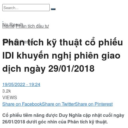
No Result
Home
Phân tích đầu tư
Phân tích kỹ thuật cổ phiếu
View All Result
IDI khuyến nghị phiên giao
dịch ngày 29/01/2018
19/05/2022 - 19:24
3.2k
VIEWS
Share on Facebook
Share on Twitter
Share on Pinterest
Cổ phiếu tiềm năng được Duy Nghĩa cập nhật cuối ngày
26/01/2018 dưới góc nhìn của Phân tích kỹ thuật.