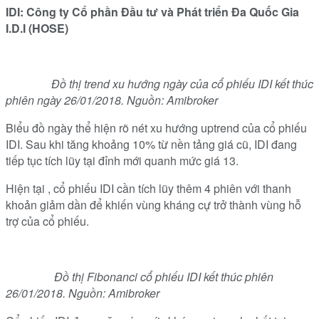
IDI: Công ty Cổ phần Đầu tư và Phát triển Đa Quốc Gia
I.D.I (HOSE)
Đồ thị trend xu hướng ngày của cổ phiếu IDI kết thúc
phiên ngày 26/01/2018. Nguồn: Amibroker
Biểu đồ ngày thể hiện rõ nét xu hướng uptrend của cổ phiếu
IDI. Sau khi tăng khoảng 10% từ nền tảng giá cũ, IDI đang
tiếp tục tích lũy tại đỉnh mới quanh mức giá 13.
Hiện tại , cổ phiếu IDI cần tích lũy thêm 4 phiên với thanh
khoản giảm dần để khiến vùng kháng cự trở thành vùng hỗ
trợ của cổ phiếu.
Đồ thị Fibonanci cổ phiếu IDI kết thúc phiên
26/01/2018. Nguồn: Amibroker