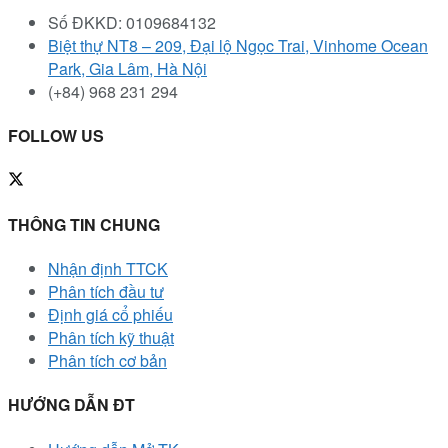
Số ĐKKD: 0109684132
Biệt thự NT8 – 209, Đại lộ Ngọc Trai, Vinhome Ocean
Park, Gia Lâm, Hà Nội
(+84) 968 231 294
FOLLOW US
THÔNG TIN CHUNG
Nhận định TTCK
Phân tích đầu tư
Định giá cổ phiếu
Phân tích kỹ thuật
Phân tích cơ bản
HƯỚNG DẪN ĐT