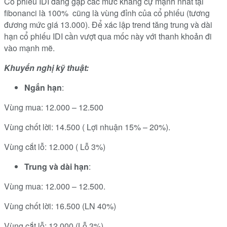
Cổ phiếu IDI đang gặp các mức kháng cự mạnh nhất tại
fibonanci là 100% cũng là vùng đỉnh của cổ phiếu (tương
đương mức giá 13.000). Để xác lập trend tăng trung và dài
hạn cổ phiếu IDI cần vượt qua mốc này với thanh khoản đi
vào mạnh mẽ.
Khuyến nghị kỹ thuật:
Ngắn hạn
:
Vùng mua: 12.000 – 12.500
Vùng chốt lời: 14.500 ( Lợi nhuận 15% – 20%).
Vùng cắt lỗ: 12.000 ( Lỗ 3%)
Trung và dài hạn
:
Vùng mua: 12.000 – 12.500.
Vùng chốt lời: 16.500 (LN 40%)
Vùng cắt lỗ: 12.000 (Lỗ 3%).