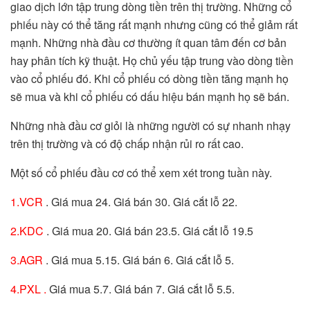
giao dịch lớn tập trung dòng tiền trên thị trường. Những cổ
phiếu này có thể tăng rất mạnh nhưng cũng có thể giảm rất
mạnh. Những nhà đầu cơ thường ít quan tâm đến cơ bản
hay phân tích kỹ thuật. Họ chủ yếu tập trung vào dòng tiền
vào cổ phiếu đó. Khi cổ phiếu có dòng tiền tăng mạnh họ
sẽ mua và khi cổ phiếu có dấu hiệu bán mạnh họ sẽ bán.
Những nhà đầu cơ giỏi là những người có sự nhanh nhạy
trên thị trường và có độ chấp nhận rủi ro rất cao.
Một số cổ phiếu đầu cơ có thể xem xét trong tuần này.
1.VCR
. Giá mua 24. Giá bán 30. Giá cắt lỗ 22.
2.KDC
. Giá mua 20. Giá bán 23.5. Giá cắt lỗ 19.5
3.AGR
. Giá mua 5.15. Giá bán 6. Giá cắt lỗ 5.
4.PXL .
Giá mua 5.7. Giá bán 7. Giá cắt lỗ 5.5.