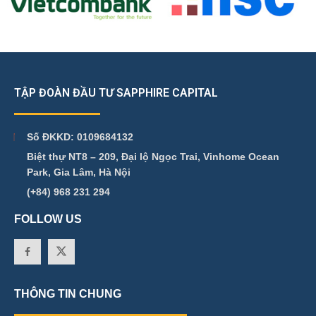
TẬP ĐOÀN ĐẦU TƯ SAPPHIRE CAPITAL
Số ĐKKD: 0109684132
Biệt thự NT8 – 209, Đại lộ Ngọc Trai, Vinhome Ocean
Park, Gia Lâm, Hà Nội
(+84) 968 231 294
FOLLOW US
THÔNG TIN CHUNG