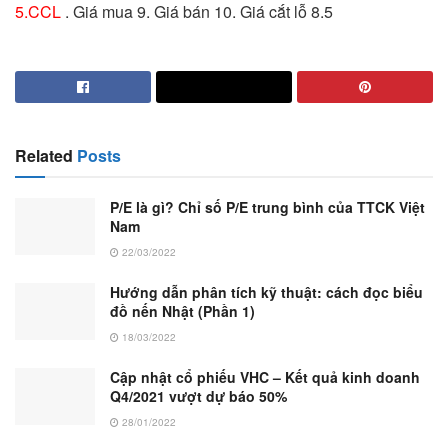
5.CCL
. Giá mua 9. Giá bán 10. Giá cắt lỗ 8.5
Related
Posts
P/E là gì? Chỉ số P/E trung bình của TTCK Việt
Nam
22/03/2022
Hướng dẫn phân tích kỹ thuật: cách đọc biểu
đồ nến Nhật (Phần 1)
18/03/2022
Cập nhật cổ phiếu VHC – Kết quả kinh doanh
Q4/2021 vượt dự báo 50%
28/01/2022