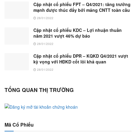
Cập nhật cổ phiếu FPT – Q4/2021: tăng trưởng
mạnh được thúc đẩy bởi mảng CNTT toàn cầu
28/01/2022
Cập nhật cổ phiếu KDC – Lợi nhuận thuần
năm 2021 vượt 46% dự báo
28/01/2022
Cập nhật cổ phiếu DPR – KQKD Q4/2021 vượt
kỳ vọng với HĐKD cốt lõi khả quan
28/01/2022
TỔNG QUAN THỊ TRƯỜNG
Mã Cổ Phiếu