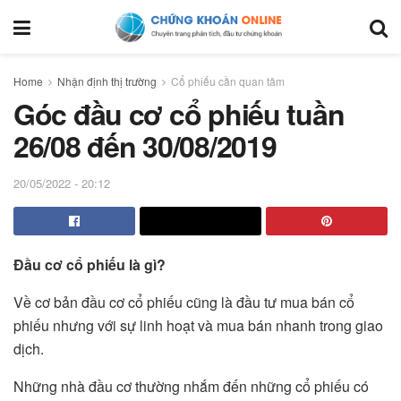
Home
Nhận định thị trường
Cổ phiếu cần quan tâm
Góc đầu cơ cổ phiếu tuần
26/08 đến 30/08/2019
20/05/2022 - 20:12
Đầu cơ cổ phiếu là gì?
Về cơ bản đầu cơ cổ phiếu cũng là đầu tư mua bán cổ
phiếu nhưng với sự linh hoạt và mua bán nhanh trong giao
dịch.
Những nhà đầu cơ thường nhắm đến những cổ phiếu có