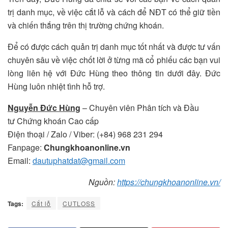
trị danh mục, về việc cắt lỗ và cách để NĐT có thể giữ tiền
và chiến thắng trên thị trường chứng khoán.
Để có được cách quản trị danh mục tốt nhất và được tư vấn
chuyên sâu về việc chốt lời ở từng mã cổ phiếu các bạn vui
lòng liên hệ với Đức Hùng theo thông tin dưới đây. Đức
Hùng luôn nhiệt tình hỗ trợ.
Nguyễn Đức Hùng
– Chuyên viên Phân tích và Đầu
tư Chứng khoán Cao cấp
Điện thoại / Zalo
/
Viber: (+84) 968 231 294
Fanpage:
Chungkhoanonline.vn
Email:
dautuphatdat@gmail.com
Nguồn:
https://chungkhoanonline.vn/
Tags:
Cắt lỗ
CUTLOSS