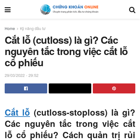
Home
Kỹ năng đầu tư
Cắt lỗ (cutloss) là gì? Các
nguyên tắc trong việc cắt lỗ
cổ phiếu
29/03/2022 - 29:52
Cắt lỗ
(cutloss-stoploss) là gì?
Các nguyên tắc trong việc cắt
lỗ cổ phiếu? Cách quản trị rủi