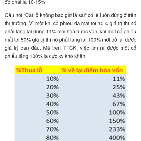
đó phải là 10-15%.
Câu nói “Cắt lỗ không bao giờ là sai” có lẽ luôn đúng ở trên
thị trường. Vì một khi cổ phiếu đã mất tới 10% giá trị thì nó
phải tăng lại đúng 11% mới hòa được vốn, khi một cổ phiếu
mất tới 50% giá trị thì nó phải tăng lại 100% mới trở lại được
giá trị ban đầu. Mà trên TTCK, việc tìm ra được một cổ
phiếu tăng 100% là cực kỳ khó khăn.