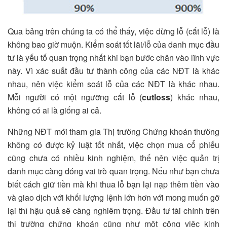
Qua bảng trên chúng ta có thể thấy, việc dừng lỗ (cắt lỗ) là
không bao giờ muộn. Kiểm soát tốt lãi/lỗ của danh mục đầu
tư là yếu tố quan trọng nhất khi bạn bước chân vào lĩnh vực
này. Vì xác suất đầu tư thành công của các NĐT là khác
nhau, nên việc kiểm soát lỗ của các NĐT là khác nhau.
Mỗi người có một ngưỡng cắt lỗ (
cutloss
) khác nhau,
không có ai là giống ai cả.
Những NĐT mới tham gia Thị trường Chứng khoán thường
không có được kỷ luật tốt nhất, việc chọn mua cổ phiếu
cũng chưa có nhiều kinh nghiệm, thế nên việc quản trị
danh mục càng đóng vai trò quan trọng. Nếu như bạn chưa
biết cách giữ tiền mà khi thua lỗ bạn lại nạp thêm tiền vào
và giao dịch với khối lượng lệnh lớn hơn với mong muốn gỡ
lại
thì hậu quả sẽ càng nghiêm trọng. Đầu tư tài chính trên
thị trường chứng khoán cũng như một công việc kinh