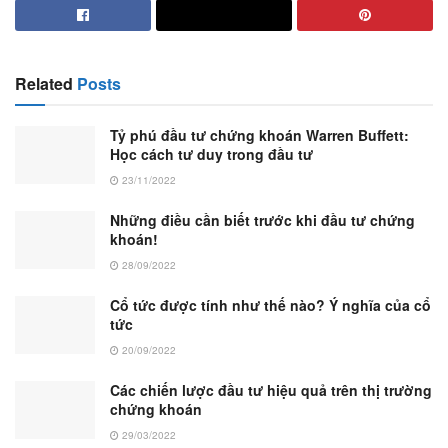
Related
Posts
Tỷ phú đầu tư chứng khoán Warren Buffett:
Học cách tư duy trong đầu tư
23/11/2022
Những điều cần biết trước khi đầu tư chứng
khoán!
28/09/2022
Cổ tức được tính như thế nào? Ý nghĩa của cổ
tức
20/09/2022
Các chiến lược đầu tư hiệu quả trên thị trường
chứng khoán
29/03/2022