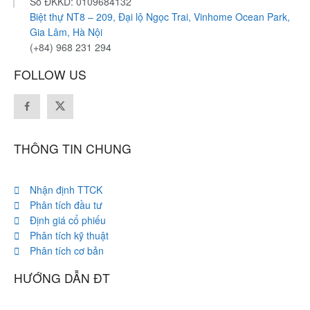
Số ĐKKD: 0109684132
Biệt thự NT8 – 209, Đại lộ Ngọc Trai, Vinhome Ocean Park,
Gia Lâm, Hà Nội
(+84) 968 231 294
FOLLOW US
THÔNG TIN CHUNG
Nhận định TTCK
Phân tích đầu tư
Định giá cổ phiếu
Phân tích kỹ thuật
Phân tích cơ bản
HƯỚNG DẪN ĐT