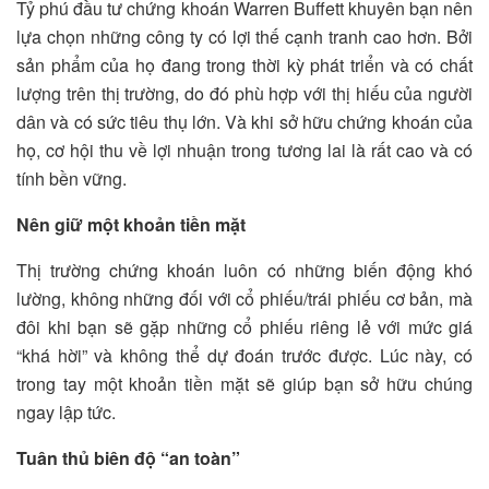
Tỷ phú đầu tư chứng khoán Warren Buffett khuyên bạn nên
lựa chọn những công ty có lợi thế cạnh tranh cao hơn. Bởi
sản phẩm của họ đang trong thời kỳ phát triển và có chất
lượng trên thị trường, do đó phù hợp với thị hiếu của người
dân và có sức tiêu thụ lớn. Và khi sở hữu chứng khoán của
họ, cơ hội thu về lợi nhuận trong tương lai là rất cao và có
tính bền vững.
Nên giữ một khoản tiền mặt
Thị trường chứng khoán luôn có những biến động khó
lường, không những đối với cổ phiếu/trái phiếu cơ bản, mà
đôi khi bạn sẽ gặp những cổ phiếu riêng lẻ với mức giá
“khá hời” và không thể dự đoán trước được. Lúc này, có
trong tay một khoản tiền mặt sẽ giúp bạn sở hữu chúng
ngay lập tức.
Tuân thủ biên độ “an toàn”