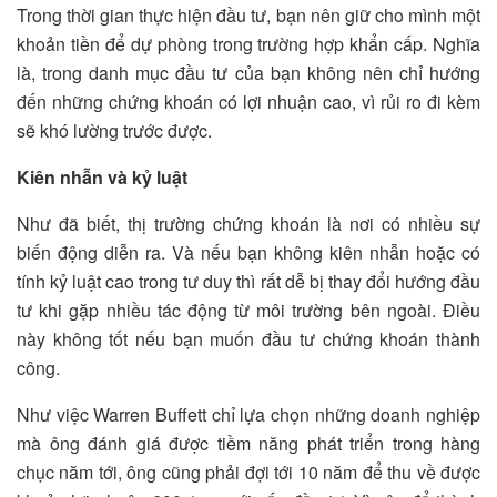
Trong thời gian thực hiện đầu tư, bạn nên giữ cho mình một
khoản tiền để dự phòng trong trường hợp khẩn cấp. Nghĩa
là, trong danh mục đầu tư của bạn không nên chỉ hướng
đến những chứng khoán có lợi nhuận cao, vì rủi ro đi kèm
sẽ khó lường trước được.
Kiên nhẫn và kỷ luật
Như đã biết, thị trường chứng khoán là nơi có nhiều sự
biến động diễn ra. Và nếu bạn không kiên nhẫn hoặc có
tính kỷ luật cao trong tư duy thì rất dễ bị thay đổi hướng đầu
tư khi gặp nhiều tác động từ môi trường bên ngoài. Điều
này không tốt nếu bạn muốn đầu tư chứng khoán thành
công.
Như việc Warren Buffett chỉ lựa chọn những doanh nghiệp
mà ông đánh giá được tiềm năng phát triển trong hàng
chục năm tới, ông cũng phải đợi tới 10 năm để thu về được