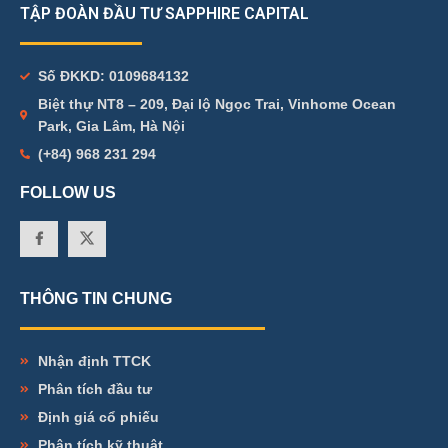
TẬP ĐOÀN ĐẦU TƯ SAPPHIRE CAPITAL
Số ĐKKD: 0109684132
Biệt thự NT8 – 209, Đại lộ Ngọc Trai, Vinhome Ocean
Park, Gia Lâm, Hà Nội
(+84) 968 231 294
FOLLOW US
THÔNG TIN CHUNG
Nhận định TTCK
Phân tích đầu tư
Định giá cổ phiếu
Phân tích kỹ thuật