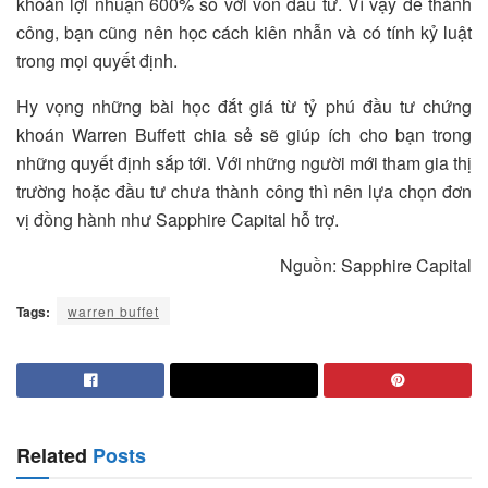
khoản lợi nhuận 600% so với vốn đầu tư. Vì vậy để thành
công, bạn cũng nên học cách kiên nhẫn và có tính kỷ luật
trong mọi quyết định.
Hy vọng những bài học đắt giá từ tỷ phú đầu tư chứng
khoán Warren Buffett chia sẻ sẽ giúp ích cho bạn trong
những quyết định sắp tới. Với những người mới tham gia thị
trường hoặc đầu tư chưa thành công thì nên lựa chọn đơn
vị đồng hành như Sapphire Capital hỗ trợ.
Nguồn: Sapphire Capital
Tags:
warren buffet
Related
Posts