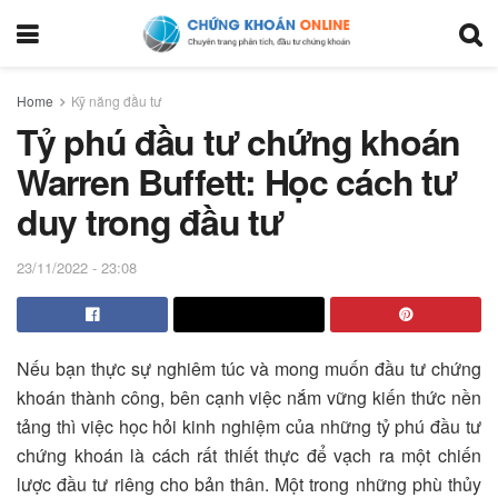
Home
Kỹ năng đầu tư
Tỷ phú đầu tư chứng khoán
Warren Buffett: Học cách tư
duy trong đầu tư
23/11/2022 - 23:08
Nếu bạn thực sự nghiêm túc và mong muốn đầu tư chứng
khoán thành công, bên cạnh việc nắm vững kiến thức nền
tảng thì việc học hỏi kinh nghiệm của những tỷ phú đầu tư
chứng khoán là cách rất thiết thực để vạch ra một chiến
lược đầu tư riêng cho bản thân. Một trong những phù thủy