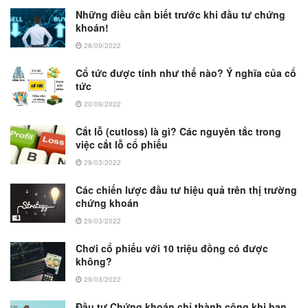
Những điều cần biết trước khi đầu tư chứng
khoán!
28/09/2022
Cổ tức được tính như thế nào? Ý nghĩa của cổ
tức
20/09/2022
Cắt lỗ (cutloss) là gì? Các nguyên tắc trong
việc cắt lỗ cổ phiếu
29/03/2022
Các chiến lược đầu tư hiệu quả trên thị trường
chứng khoán
29/03/2022
Chơi cổ phiếu với 10 triệu đồng có được
không?
29/03/2022
Đầu tư Chứng khoán chỉ thành công khi bạn