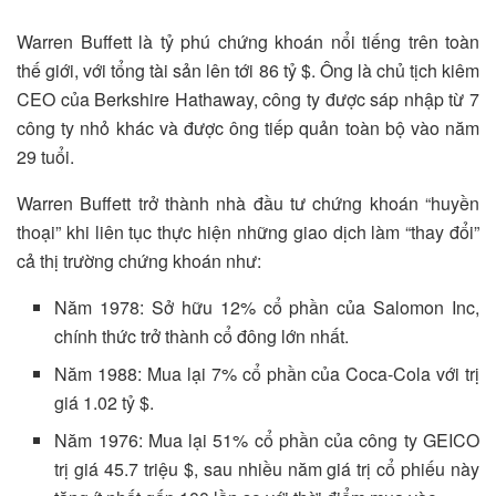
Warren Buffett là tỷ phú chứng khoán nổi tiếng trên toàn
thế giới, với tổng tài sản lên tới 86 tỷ $. Ông là chủ tịch kiêm
CEO của Berkshire Hathaway, công ty được sáp nhập từ 7
công ty nhỏ khác và được ông tiếp quản toàn bộ vào năm
29 tuổi.
Warren Buffett trở thành nhà đầu tư chứng khoán “huyền
thoại” khi liên tục thực hiện những giao dịch làm “thay đổi”
cả thị trường chứng khoán như:
Năm 1978: Sở hữu 12% cổ phần của Salomon Inc,
chính thức trở thành cổ đông lớn nhất.
Năm 1988: Mua lại 7% cổ phần của Coca-Cola với trị
giá 1.02 tỷ $.
Năm 1976: Mua lại 51% cổ phần của công ty GEICO
trị giá 45.7 triệu $, sau nhiều năm giá trị cổ phiếu này