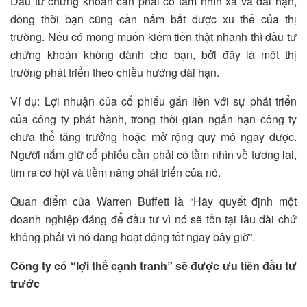
Đầu tư chứng khoán cần phải có tầm nhìn xa và dài hạn,
đồng thời bạn cũng cần nắm bắt được xu thế của thị
trường. Nếu có mong muốn kiếm tiền thật nhanh thì đầu tư
chứng khoán không dành cho bạn, bởi đây là một thị
trường phát triển theo chiều hướng dài hạn.
Ví dụ: Lợi nhuận của cổ phiếu gắn liền với sự phát triển
của công ty phát hành, trong thời gian ngắn hạn công ty
chưa thể tăng trưởng hoặc mở rộng quy mô ngay được.
Người nắm giữ cổ phiếu cần phải có tầm nhìn về tương lai,
tìm ra cơ hội và tiềm năng phát triển của nó.
Quan điểm của Warren Buffett là “Hãy quyết định một
doanh nghiệp đáng để đầu tư vì nó sẽ tồn tại lâu dài chứ
không phải vì nó đang hoạt động tốt ngay bây giờ”.
Công ty có “lợi thế cạnh tranh” sẽ được ưu tiên đầu tư
trước