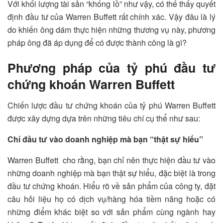
Với khối lượng tài sản “khổng lồ” như vậy, có thể thấy quyết
định đầu tư của Warren Buffett rất chính xác. Vậy đâu là lý
do khiến ông dám thực hiện những thương vụ này, phương
pháp ông đã áp dụng để có được thành công là gì?
Phương pháp của tỷ phú đầu tư
chứng khoán Warren Buffett
Chiến lược đầu tư chứng khoán của tỷ phú Warren Buffett
được xây dựng dựa trên những tiêu chí cụ thể như sau:
Chỉ đầu tư vào doanh nghiệp mà bạn “thật sự hiểu”
Warren Buffett cho rằng, bạn chỉ nên thực hiện đầu tư vào
những doanh nghiệp mà bạn thật sự hiểu, đặc biệt là trong
đầu tư chứng khoán. Hiểu rõ về sản phẩm của công ty, đặt
câu hỏi liệu họ có dịch vụ/hàng hóa tiềm năng hoặc có
những điểm khác biệt so với sản phẩm cùng ngành hay