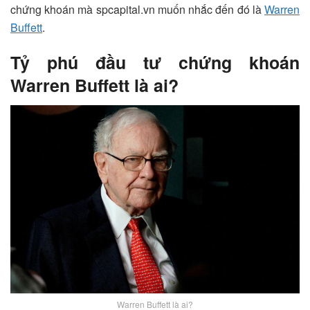
chứng khoán mà spcapital.vn muốn nhắc đến đó là
Warren
Buffett
.
Tỷ phú đầu tư chứng khoán
Warren Buffett là ai?
Warren Buffett là ai?