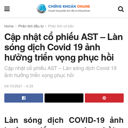
Home
Phân tích đầu tư
Phân tích cơ bản
Cập nhật cổ phiếu AST – Làn
sóng dịch Covid 19 ảnh
hưởng triển vọng phục hồi
Cập nhật cổ phiếu AST – Làn sóng dịch Covid 19
ảnh hưởng triển vọng phục hồi
04/10/2021 - 4:33
Làn sóng dịch COVID-19 ảnh