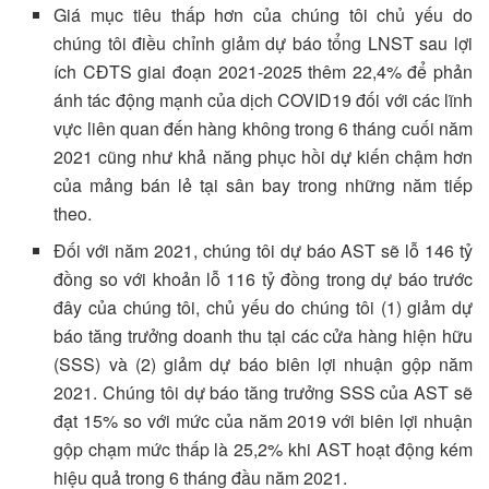
Giá mục tiêu thấp hơn của chúng tôi chủ yếu do
chúng tôi điều chỉnh giảm dự báo tổng LNST sau lợi
ích CĐTS giai đoạn 2021-2025 thêm 22,4% để phản
ánh tác động mạnh của dịch COVID19 đối với các lĩnh
vực liên quan đến hàng không trong 6 tháng cuối năm
2021 cũng như khả năng phục hồi dự kiến chậm hơn
của mảng bán lẻ tại sân bay trong những năm tiếp
theo.
Đối với năm 2021, chúng tôi dự báo AST sẽ lỗ 146 tỷ
đồng so với khoản lỗ 116 tỷ đồng trong dự báo trước
đây của chúng tôi, chủ yếu do chúng tôi (1) giảm dự
báo tăng trưởng doanh thu tại các cửa hàng hiện hữu
(SSS) và (2) giảm dự báo biên lợi nhuận gộp năm
2021. Chúng tôi dự báo tăng trưởng SSS của AST sẽ
đạt 15% so với mức của năm 2019 với biên lợi nhuận
gộp chạm mức thấp là 25,2% khi AST hoạt động kém
hiệu quả trong 6 tháng đầu năm 2021.