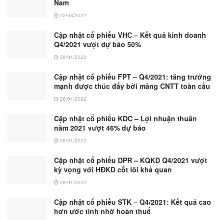
Nam
22/03/2022
Cập nhật cổ phiếu VHC – Kết quả kinh doanh
Q4/2021 vượt dự báo 50%
28/01/2022
Cập nhật cổ phiếu FPT – Q4/2021: tăng trưởng
mạnh được thúc đẩy bởi mảng CNTT toàn cầu
28/01/2022
Cập nhật cổ phiếu KDC – Lợi nhuận thuần
năm 2021 vượt 46% dự báo
28/01/2022
Cập nhật cổ phiếu DPR – KQKD Q4/2021 vượt
kỳ vọng với HĐKD cốt lõi khả quan
28/01/2022
Cập nhật cổ phiếu STK – Q4/2021: Kết quả cao
hơn ước tính nhờ hoàn thuế