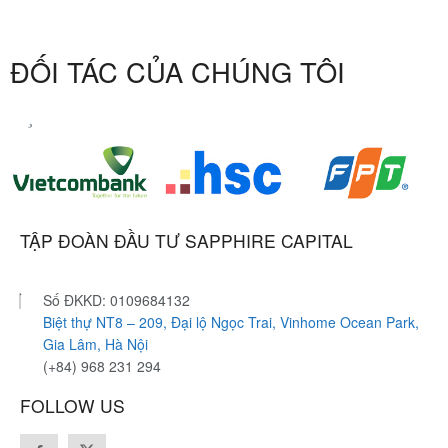
ĐỐI TÁC CỦA CHÚNG TÔI
TẬP ĐOÀN ĐẦU TƯ SAPPHIRE CAPITAL
Số ĐKKD: 0109684132
Biệt thự NT8 – 209, Đại lộ Ngọc Trai, Vinhome Ocean Park,
Gia Lâm, Hà Nội
(+84) 968 231 294
FOLLOW US