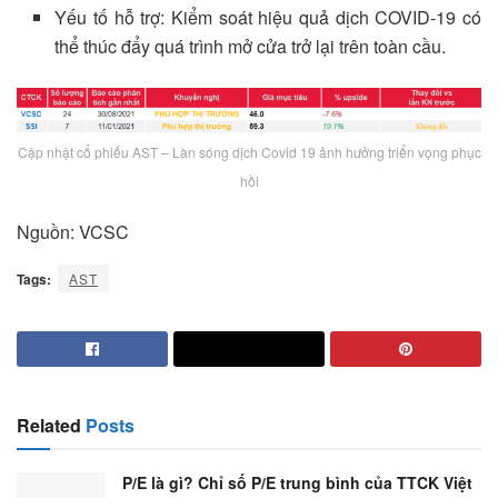
Yếu tố hỗ trợ: Kiểm soát hiệu quả dịch COVID-19 có
thể thúc đẩy quá trình mở cửa trở lại trên toàn cầu.
Cập nhật cổ phiếu AST – Làn sóng dịch Covid 19 ảnh hưởng triển vọng phục
hồi
Nguồn: VCSC
Tags:
AST
Related
Posts
P/E là gì? Chỉ số P/E trung bình của TTCK Việt