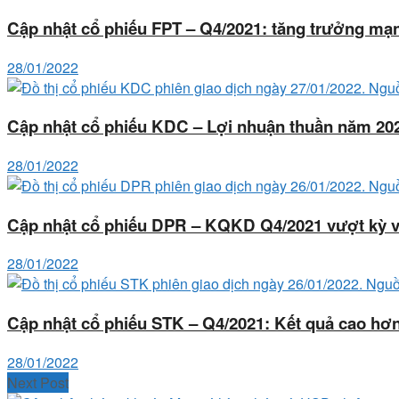
Cập nhật cổ phiếu FPT – Q4/2021: tăng trưởng m
28/01/2022
Cập nhật cổ phiếu KDC – Lợi nhuận thuần năm 20
28/01/2022
Cập nhật cổ phiếu DPR – KQKD Q4/2021 vượt kỳ v
28/01/2022
Cập nhật cổ phiếu STK – Q4/2021: Kết quả cao hơ
28/01/2022
Next Post