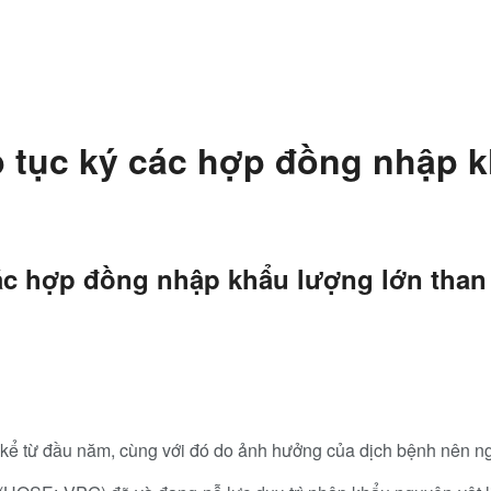
p tục ký các hợp đồng nhập k
các hợp đồng nhập khẩu lượng lớn than
 kể từ đầu năm, cùng với đó do ảnh hưởng của dịch bệnh nên n