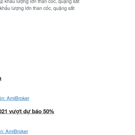
khẩu lượng lớn than cốc, quặng sắt
m
2021 vượt dự báo 50%