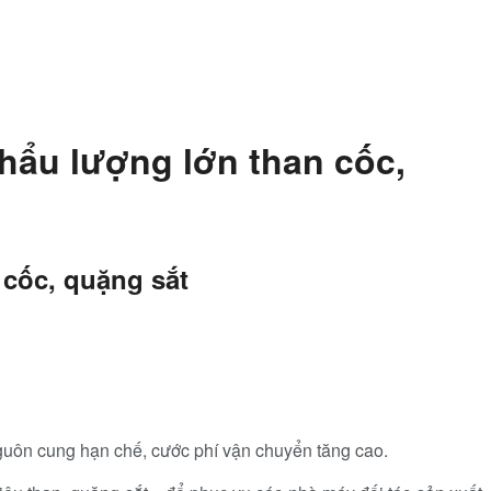
hẩu lượng lớn than cốc,
 cốc, quặng sắt
guôn cung hạn chế, cước phí vận chuyển tăng cao.