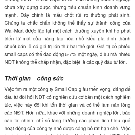
chưa xây dựng được những tiêu chuẩn kinh doanh vững
mạnh. Đây chính là mấu chốt rủi ro thường phát sinh.
Chúng ta chắc chắn không thể thấy sự thành công của
Wal-Mart được lập lại một cách thường xuyên khi họ phát
triển từ một cửa hàng tạp hóa nhỏ kiểu gia đình thành
chuỗi bán lẻ có giá trị lớn thứ hai thế giới. Giá trị cổ phiếu
small caps có thể dao động 5-7% một ngày, điều mà nhiều
NĐT không thể chấp nhận, đặc biệt là các quỹ đầu tư lớn.
Thời gian – công sức
Việc tìm ra một công ty Small Cap giàu triển vọng, đáng để
đầu tư đòi hỏi NĐT có nghiên cứu cơ bản một cách nghiêm
túc, việc này đôi khi tốn thời gian và có thể làm nản lòng
các NĐT. Hơn nữa, khác với những doanh nghiệp lớn, báo
cáo tài chính, chỉ số tăng trưởng các phân tích hiệu quả
hoạt động của công ty nhỏ được công bố rất hạn chế. Việc