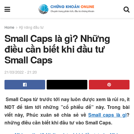
Home
Kỹ năng đầu tư
Small Caps là gì? Những
điều cần biết khi đầu tư
Small Caps
21/03/2022 - 21:20
Small Caps từ trước tới nay luôn được xem là rủi ro, ít
NĐT để tâm tới những ”cổ phiếu dế” này. Trong bài
viết này, Phúc xuân sẽ chia sẻ về
Small caps là gì
?
những điều cần biết khi đầu tư vào Small Caps.