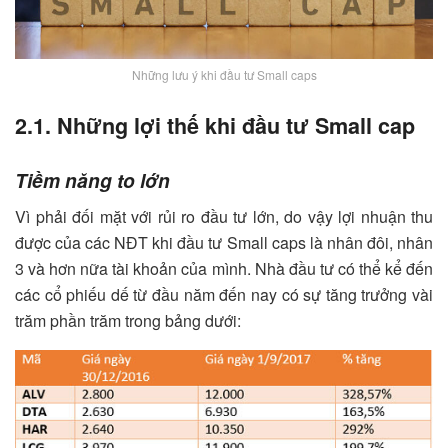
Những lưu ý khi đầu tư Small caps
2.1. Những lợi thế khi đầu tư Small cap
Tiềm năng to lớn
Vì phải đối mặt với rủi ro đầu tư lớn, do vậy lợi nhuận thu
được của các NĐT khi đầu tư Small caps là nhân đôi, nhân
3 và hơn nữa tài khoản của mình. Nhà đầu tư có thể kể đến
các cổ phiếu dế từ đầu năm đến nay có sự tăng trưởng vài
trăm phần trăm trong bảng dưới: