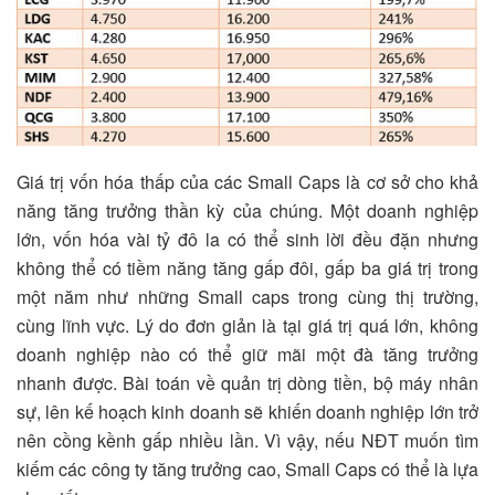
Giá trị vốn hóa thấp của các Small Caps là cơ sở cho khả
năng tăng trưởng thần kỳ của chúng. Một doanh nghiệp
lớn, vốn hóa vài tỷ đô la có thể sinh lời đều đặn nhưng
không thể có tiềm năng tăng gấp đôi, gấp ba giá trị trong
một năm như những Small caps trong cùng thị trường,
cùng lĩnh vực. Lý do đơn giản là tại giá trị quá lớn, không
doanh nghiệp nào có thể giữ mãi một đà tăng trưởng
nhanh được. Bài toán về quản trị dòng tiền, bộ máy nhân
sự, lên kế hoạch kinh doanh sẽ khiến doanh nghiệp lớn trở
nên cồng kềnh gấp nhiều lần. Vì vậy, nếu NĐT muốn tìm
kiếm các công ty tăng trưởng cao, Small Caps có thể là lựa