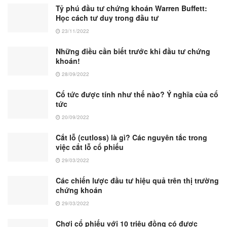
Tỷ phú đầu tư chứng khoán Warren Buffett:
Học cách tư duy trong đầu tư
23/11/2022
Những điều cần biết trước khi đầu tư chứng
khoán!
28/09/2022
Cổ tức được tính như thế nào? Ý nghĩa của cổ
tức
20/09/2022
Cắt lỗ (cutloss) là gì? Các nguyên tắc trong
việc cắt lỗ cổ phiếu
29/03/2022
Các chiến lược đầu tư hiệu quả trên thị trường
chứng khoán
29/03/2022
Chơi cổ phiếu với 10 triệu đồng có được