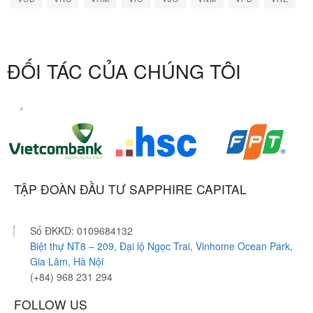
ĐỐI TÁC CỦA CHÚNG TÔI
TẬP ĐOÀN ĐẦU TƯ SAPPHIRE CAPITAL
Số ĐKKD: 0109684132
Biệt thự NT8 – 209, Đại lộ Ngọc Trai, Vinhome Ocean Park,
Gia Lâm, Hà Nội
(+84) 968 231 294
FOLLOW US