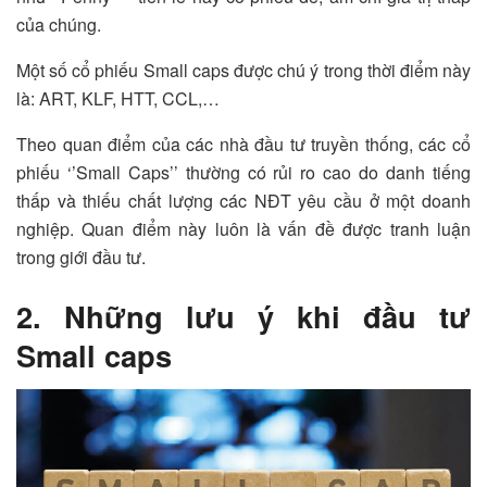
của chúng.
Một số cổ phiếu Small caps được chú ý trong thời điểm này
là: ART, KLF, HTT, CCL,…
Theo quan điểm của các nhà đầu tư truyền thống, các cổ
phiếu ‘’Small Caps’’ thường có rủi ro cao do danh tiếng
thấp và thiếu chất lượng các NĐT yêu cầu ở một doanh
nghiệp. Quan điểm này luôn là vấn đề được tranh luận
trong giới đầu tư.
2. Những lưu ý khi đầu tư
Small caps