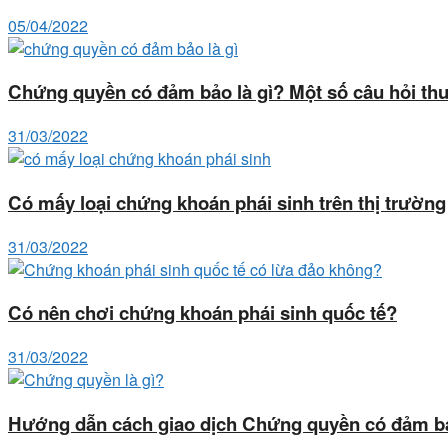
05/04/2022
Chứng quyền có đảm bảo là gì? Một số câu hỏi t
31/03/2022
Có mấy loại chứng khoán phái sinh trên thị trường
31/03/2022
Có nên chơi chứng khoán phái sinh quốc tế?
31/03/2022
Hướng dẫn cách giao dịch Chứng quyền có đảm b