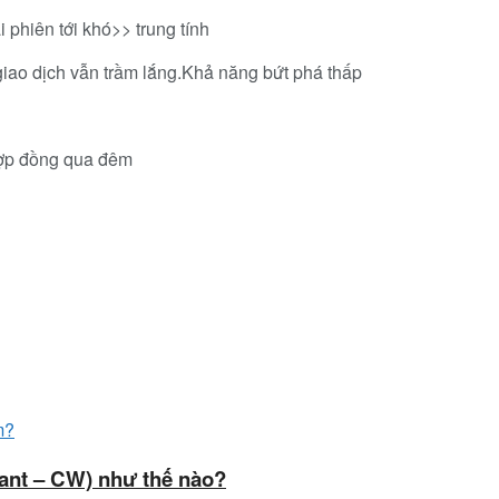
 phiên tới khó>> trung tính
giao dịch vẫn trầm lắng.Khả năng bứt phá thấp
hợp đồng qua đêm
ant – CW) như thế nào?