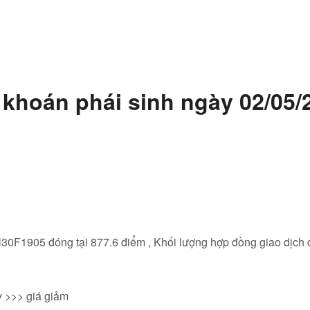
 khoán phái sinh ngày 02/05/
30F1905 đóng tại 877.6 điểm , Khối lượng hợp đồng giao dịch đ
ỳ >>> giá giảm