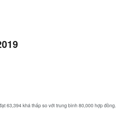
2019
ạt 63,394 khá thấp so với trung bình 80,000 hợp đồng.