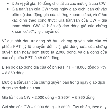
Đơn vị yết giá: 10 đồng cho tất cả các mức giá của CW
Giá trần/sàn của CW trong ngày giao dịch: căn cứ vào
biên dộ dao động giá của chứng khoán cơ sở, và được
xác định theo công thức: Giá trần/sàn của CW = giá
tham chiếu CW +/- biên dộ dao động giá của chứng
khoán cơ sở/tỷ lệ chuyển đổi.
Ví dụ: nhà đầu tư đang sở hữu chứng quyền bán của cổ
phiếu FPT (tỷ lệ chuyển đổi 1:1), giá đóng cửa của chứng
quyền bán ngày hôm trước là 2.000 đồng, và giá đóng cửa
của cổ phiếu FPT là 48.000 đồng.
Biên độ dao động giá của cổ phiếu FPT = 48.000 đồng x 7%
= 3.360 đồng
Mức giá trần/sàn của chứng quyền bán trong ngày giao dịch
được xác định như sau:
Giá trần của CW = 2.000 đồng + 3.360/1 = 5.360 đồng
Giá sàn của CW = 2.000 đồng – 3.360/1. Tuy nhiên, theo quy