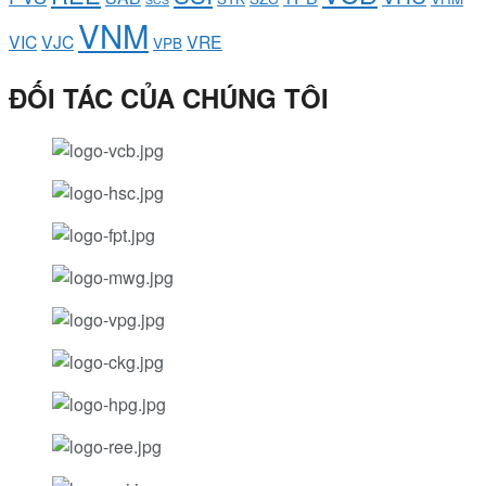
VNM
VIC
VJC
VRE
VPB
ĐỐI TÁC CỦA CHÚNG TÔI