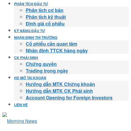
PHÂN TÍCH ĐẦU TƯ
Phân tích cơ bản
Phân tích kỹ thuật
Định giá cổ phiếu
KỸ NĂNG ĐẦU TƯ
NHẬN ĐỊNH THỊ TRƯỜNG
Cổ phiếu cần quan tâm
Nhận định TTCK hàng ngày
CK PHÁI SINH
Chứng quyền
Trading trong ngày
HD MỞ TÀI KHOẢN
Hướng dẫn MTK Chứng khoán
Hướng dẫn MTK CK Phái sinh
Account Opening for Foreign Investors
LIÊN HỆ