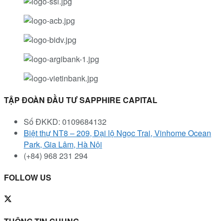
TẬP ĐOÀN ĐẦU TƯ SAPPHIRE CAPITAL
Số ĐKKD: 0109684132
Biệt thự NT8 – 209, Đại lộ Ngọc Trai, Vinhome Ocean
Park, Gia Lâm, Hà Nội
(+84) 968 231 294
FOLLOW US