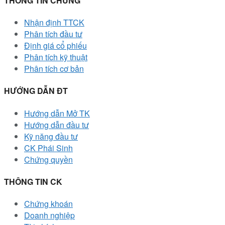
THÔNG TIN CHUNG
Nhận định TTCK
Phân tích đầu tư
Định giá cổ phiếu
Phân tích kỹ thuật
Phân tích cơ bản
HƯỚNG DẪN ĐT
Hướng dẫn Mở TK
Hướng dẫn đầu tư
Kỹ năng đầu tư
CK Phái Sinh
Chứng quyền
THÔNG TIN CK
Chứng khoán
Doanh nghiệp