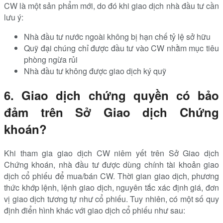
CW là một sản phẩm mới, do đó khi giao dịch nhà đầu tư cần
lưu ý:
Nhà đầu tư nước ngoài không bị hạn chế tỷ lệ sở hữu
Quỹ đại chúng chỉ được đầu tư vào CW nhằm mục tiêu
phòng ngừa rủi
Nhà đầu tư không được giao dịch ký quỹ
6. Giao dịch chứng quyền có bảo
đảm trên Sở Giao dịch Chứng
khoán?
Khi tham gia giao dịch CW niêm yết trên Sở Giao dịch
Chứng khoán, nhà đầu tư được dùng chính tài khoản giao
dịch cổ phiếu để mua/bán CW. Thời gian giao dịch, phương
thức khớp lệnh, lệnh giao dịch, nguyên tắc xác định giá, đơn
vị giao dịch tương tự như cổ phiếu. Tuy nhiên, có một số quy
định điển hình khác với giao dịch cổ phiếu như sau: