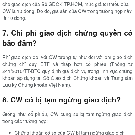
chế giao dịch của Sở GDCK TP.HCM, mức giá tối thiểu của
CW là 10 đồng. Do đó, giá sàn của CW trong trường hợp này
là 10 đồng.
7. Chi phí giao dịch chứng quyền có
bảo đảm?
Phí giao dịch đối với CW tương tự như đối với phí giao dịch
chứng chỉ quỹ ETF và thấp hơn cổ phiếu (Thông tư
241/2016/TT-BTC quy định giá dịch vụ trong lĩnh vực chứng
khoán áp dụng tại Sở Giao dịch Chứng khoán và Trung tâm
Lưu ký Chứng khoán Việt Nam).
8. CW có bị tạm ngừng giao dịch?
Giống như cổ phiếu, CW cũng sẽ bị tạm ngừng giao dịch
trong các trường hợp:
Chứng khoán cơ sở của CW bị tạm ngừng giao dịch