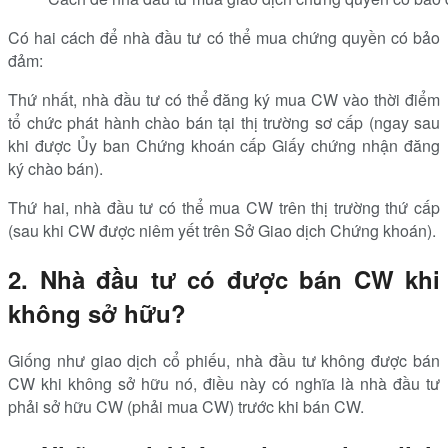
Có hai cách để nhà đầu tư có thể mua chứng quyền có bảo
đảm:
Thứ nhất, nhà đầu tư có thể đăng ký mua CW vào thời điểm
tổ chức phát hành chào bán tại thị trường sơ cấp (ngay sau
khi được Ủy ban Chứng khoán cấp Giấy chứng nhận đăng
ký chào bán).
Thứ hai, nhà đầu tư có thể mua CW trên thị trường thứ cấp
(sau khi CW được niêm yết trên Sở Giao dịch Chứng khoán).
2. Nhà đầu tư có được bán CW khi
không sở hữu?
Giống như giao dịch cổ phiếu, nhà đầu tư không được bán
CW khi không sở hữu nó, điều này có nghĩa là nhà đầu tư
phải sở hữu CW (phải mua CW) trước khi bán CW.