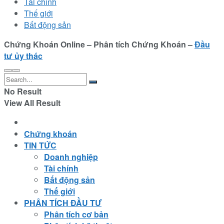
Tài chính
Thế giới
Bất động sản
Chứng Khoán Online – Phân tích Chứng Khoán –
Đầu
tư ủy thác
No Result
View All Result
Chứng khoán
TIN TỨC
Doanh nghiệp
Tài chính
Bất động sản
Thế giới
PHÂN TÍCH ĐẦU TƯ
Phân tích cơ bản