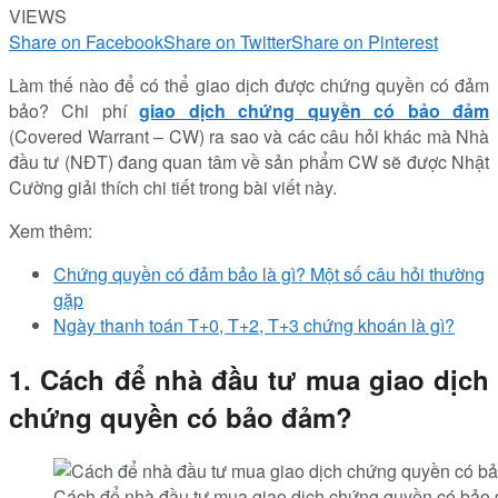
VIEWS
Share on Facebook
Share on Twitter
Share on Pinterest
Làm thế nào để có thể giao dịch được chứng quyền có đảm
bảo? Chi phí
giao dịch chứng quyền có bảo đảm
(Covered Warrant – CW) ra sao và các câu hỏi khác mà Nhà
đầu tư (NĐT) đang quan tâm về sản phẩm CW sẽ được Nhật
Cường giải thích chi tiết trong bài viết này.
Xem thêm:
Chứng quyền có đảm bảo là gì? Một số câu hỏi thường
gặp
Ngày thanh toán T+0, T+2, T+3 chứng khoán là gì?
1. Cách để nhà đầu tư mua giao dịch
chứng quyền có bảo đảm?
Cách để nhà đầu tư mua giao dịch chứng quyền có bảo