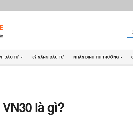
CH ĐẦU TƯ
KỸ NĂNG ĐẦU TƯ
NHẬN ĐỊNH THỊ TRƯỜNG
 VN30 là gì?