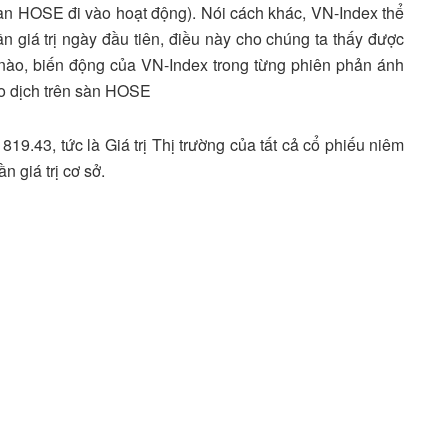
àn HOSE đi vào hoạt động). Nói cách khác, VN-Index thể
ần giá trị ngày đầu tiên, điều này cho chúng ta thấy được
 nào, biến động của VN-Index trong từng phiên phản ánh
ao dịch trên sàn HOSE
19.43, tức là Giá trị Thị trường của tất cả cổ phiếu niêm
 giá trị cơ sở.