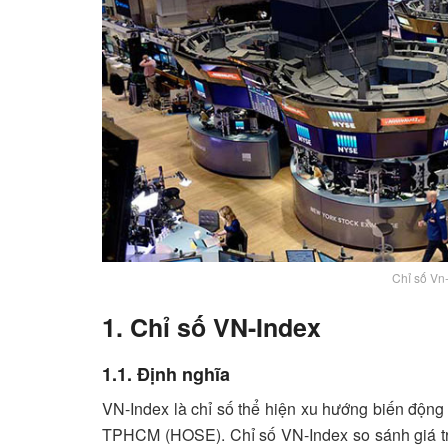
Chỉ số Vn
1. Chỉ số VN-Index
1.1. Định nghĩa
VN-Index là chỉ số thể hiện xu hướng biến động 
TPHCM (HOSE). Chỉ số VN-Index so sánh giá trị v