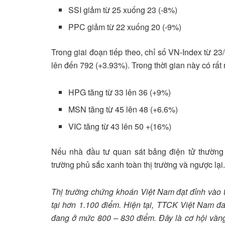
SSI giảm từ 25 xuống 23 (-8%)
PPC giảm từ 22 xuống 20 (-9%)
Trong giai đoạn tiếp theo, chỉ số VN-Index từ 2
lên đến 792 (+3.93%). Trong thời gian này có rất
HPG tăng từ 33 lên 36 (+9%)
MSN tăng từ 45 lên 48 (+6.6%)
VIC tăng từ 43 lên 50 +(16%)
Nếu nhà đầu tư quan sát bảng điện tử thường x
trường phủ sắc xanh toàn thị trường và ngược lại.
Thị trường chứng khoán Việt Nam đạt đỉnh vào t
tại hơn 1.100 điểm. Hiện tại, TTCK Việt Nam đa
đang ở mức 800 – 830 điểm. Đây là cơ hội vàng 