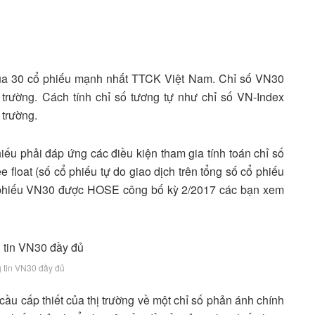
của 30 cổ phiếu mạnh nhất TTCK Việt Nam. Chỉ số VN30
 trường. Cách tính chỉ số tương tự như chỉ số VN-Index
 trường.
ếu phải đáp ứng các điều kiện tham gia tính toán chỉ số
ee float (số cổ phiếu tự do giao dịch trên tổng số cổ phiếu
 phiếu VN30 được HOSE công bố kỳ 2/2017 các bạn xem
 tin VN30 đầy đủ
 cấp thiết của thị trường về một chỉ số phản ánh chính