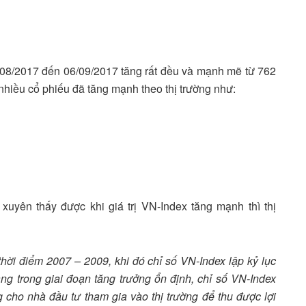
3/08/2017 đến 06/09/2017 tăng rất đều và mạnh mẽ từ 762
 nhiều cổ phiếu đã tăng mạnh theo thị trường như:
uyên thấy được khi giá trị VN-Index tăng mạnh thì thị
hời điểm 2007 – 2009, khi đó chỉ số VN-Index lập kỷ lục
ng trong giai đoạn tăng trưởng ổn định, chỉ số VN-Index
cho nhà đầu tư tham gia vào thị trường để thu được lợi