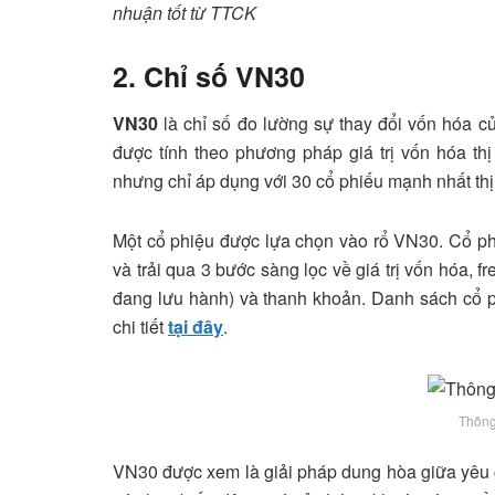
nhuận tốt từ TTCK
2. Chỉ số VN30
VN30
là chỉ số đo lường sự thay đổi vốn hóa 
được tính theo phương pháp giá trị vốn hóa thị
nhưng chỉ áp dụng với 30 cổ phiếu mạnh nhất thị
Một cổ phiệu được lựa chọn vào rổ VN30. Cổ phi
và trải qua 3 bước sàng lọc về giá trị vốn hóa, fr
đang lưu hành) và thanh khoản. Danh sách cổ
chi tiết
tại đây
.
Thông
VN30 được xem là giải pháp dung hòa giữa yêu cầu