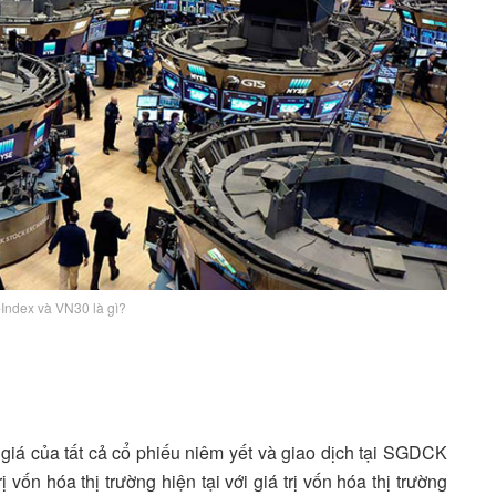
-Index và VN30 là gì?
giá của tất cả cổ phiếu niêm yết và giao dịch tại SGDCK
ốn hóa thị trường hiện tại với giá trị vốn hóa thị trường