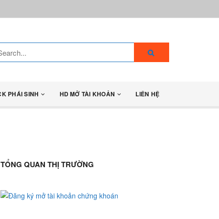
CK PHÁI SINH
HD MỞ TÀI KHOẢN
LIÊN HỆ
TỔNG QUAN THỊ TRƯỜNG