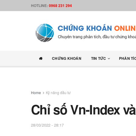
HOTLINE:
0968 231 294
CHỨNG KHOÁN
TIN TỨC
PHÂN TÍ
Home
Kỹ năng đầu tư
Chỉ số Vn-Index và
28/03/2022 - 28:17