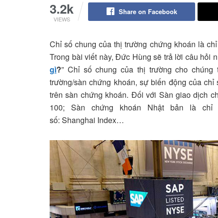
3.2k
Share on Facebook
VIEWS
Chỉ số chung của thị trường chứng khoán là chỉ
Trong bài viết này, Đức Hùng sẽ trả lời câu hỏi 
gì
?
” Chỉ số chung của thị trường cho chúng 
trường/sàn chứng khoán, sự biến động của chỉ 
trên sàn chứng khoán. Đối với Sàn giao dịch 
100; Sàn chứng khoán Nhật bản là chỉ 
số: Shanghai Index…