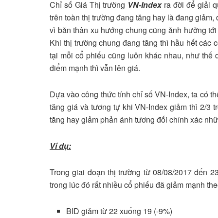
Chỉ số Giá Thị trường
VN-Index
ra đời để giải 
trên toàn thị trường đang tăng hay là đang giảm
vì bản thân xu hướng chung cũng ảnh hưởng tới
Khi thị trường chung đang tăng thì hầu hết các 
tại mỗi cổ phiếu cũng luôn khác nhau, như thế d
điểm mạnh thì vẫn lên giá.
Dựa vào công thức tính chỉ số VN-Index, ta có thể
tăng giá và tương tự khi VN-Index giảm thì 2/3 t
tăng hay giảm phản ánh tương đối chính xác nhữn
Ví dụ:
Trong giai đoạn thị trường từ 08/08/2017 đến 2
trong lúc đó rất nhiều cổ phiếu đã giảm mạnh the
BID giảm từ 22 xuống 19 (-9%)