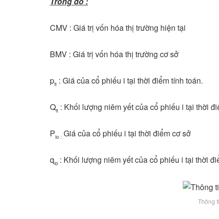
Trong đó :
CMV : Giá trị vốn hóa thị trường hiện tại
BMV : Giá trị vốn hóa thị trường cơ sở
p
: Giá của cổ phiếu i tại thời điểm tính toán.
it
Q
: Khối lượng niêm yết của cổ phiếu i tại thời điể
it
P
Giá của cổ phiếu i tại thời điểm cơ sở
io :
q
: Khối lượng niêm yết của cổ phiếu i tại thời đ
io
Thông t