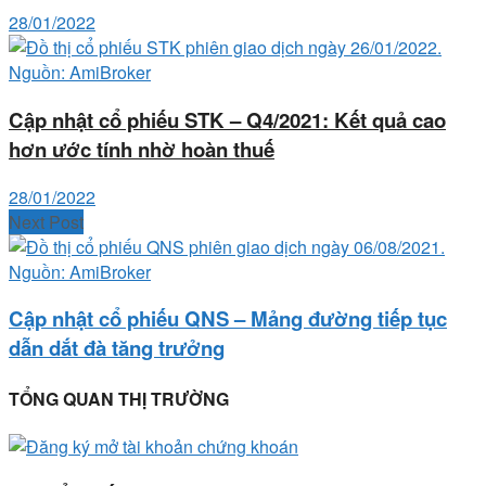
28/01/2022
Cập nhật cổ phiếu STK – Q4/2021: Kết quả cao
hơn ước tính nhờ hoàn thuế
28/01/2022
Next Post
Cập nhật cổ phiếu QNS – Mảng đường tiếp tục
dẫn dắt đà tăng trưởng
TỔNG QUAN THỊ TRƯỜNG