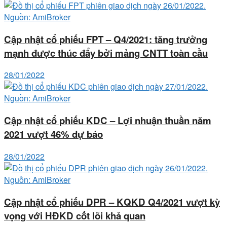
Cập nhật cổ phiếu FPT – Q4/2021: tăng trưởng
mạnh được thúc đẩy bởi mảng CNTT toàn cầu
28/01/2022
Cập nhật cổ phiếu KDC – Lợi nhuận thuần năm
2021 vượt 46% dự báo
28/01/2022
Cập nhật cổ phiếu DPR – KQKD Q4/2021 vượt kỳ
vọng với HĐKD cốt lõi khả quan