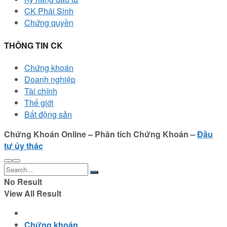
CK Phái Sinh
Chứng quyền
THÔNG TIN CK
Chứng khoán
Doanh nghiệp
Tài chính
Thế giới
Bất động sản
Chứng Khoán Online – Phân tích Chứng Khoán –
Đầu
tư ủy thác
No Result
View All Result
Chứng khoán