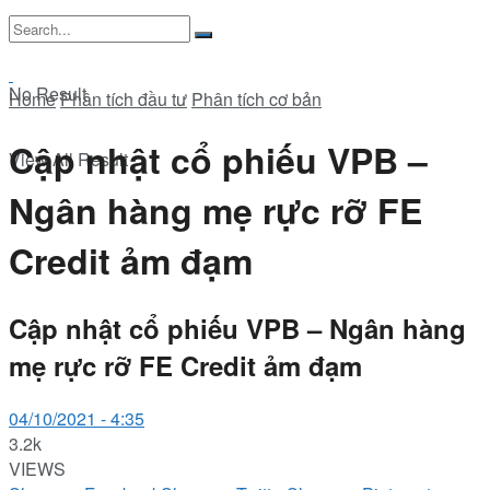
No Result
Home
Phân tích đầu tư
Phân tích cơ bản
Cập nhật cổ phiếu VPB –
View All Result
Ngân hàng mẹ rực rỡ FE
Credit ảm đạm
Cập nhật cổ phiếu VPB – Ngân hàng
mẹ rực rỡ FE Credit ảm đạm
04/10/2021 - 4:35
3.2k
VIEWS