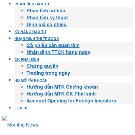
PHÂN TÍCH ĐẦU TƯ
Phân tích cơ bản
Phân tích kỹ thuật
Định giá cổ phiếu
KỸ NĂNG ĐẦU TƯ
NHẬN ĐỊNH THỊ TRƯỜNG
Cổ phiếu cần quan tâm
Nhận định TTCK hàng ngày
CK PHÁI SINH
Chứng quyền
Trading trong ngày
HD MỞ TÀI KHOẢN
Hướng dẫn MTK Chứng khoán
Hướng dẫn MTK CK Phái sinh
Account Opening for Foreign Investors
LIÊN HỆ