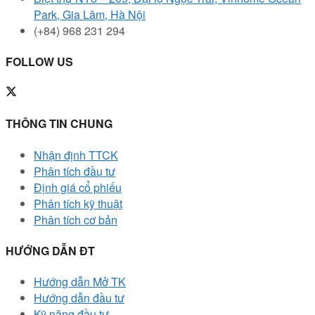
Park, Gia Lâm, Hà Nội
(+84) 968 231 294
FOLLOW US
THÔNG TIN CHUNG
Nhận định TTCK
Phân tích đầu tư
Định giá cổ phiếu
Phân tích kỹ thuật
Phân tích cơ bản
HƯỚNG DẪN ĐT
Hướng dẫn Mở TK
Hướng dẫn đầu tư
Kỹ năng đầu tư