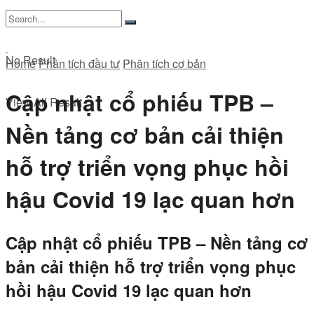
No Result
Home
Phân tích đầu tư
Phân tích cơ bản
Cập nhật cổ phiếu TPB –
View All Result
Nền tảng cơ bản cải thiện
hỗ trợ triển vọng phục hồi
hậu Covid 19 lạc quan hơn
Cập nhật cổ phiếu TPB – Nền tảng cơ
bản cải thiện hỗ trợ triển vọng phục
hồi hậu Covid 19 lạc quan hơn