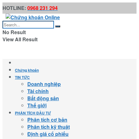
HOTLINE:
0968 231 294
No Result
View All Result
Chứng khoán
TIN TỨC
Doanh nghiệp
Tài chính
Bất động sản
Thế giới
PHÂN TÍCH ĐẦU TƯ
Phân tích cơ bản
Phân tích kỹ thuật
Định giá cổ phiếu