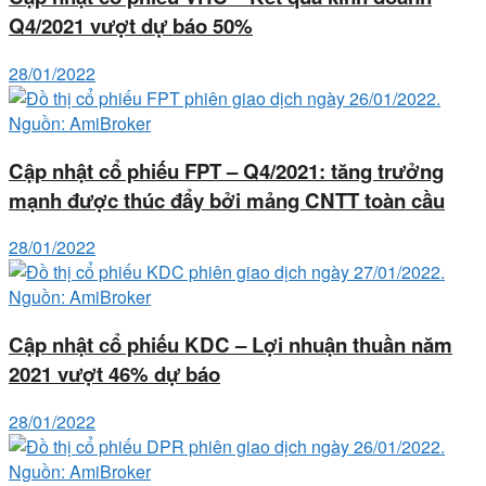
Q4/2021 vượt dự báo 50%
28/01/2022
Cập nhật cổ phiếu FPT – Q4/2021: tăng trưởng
mạnh được thúc đẩy bởi mảng CNTT toàn cầu
28/01/2022
Cập nhật cổ phiếu KDC – Lợi nhuận thuần năm
2021 vượt 46% dự báo
28/01/2022