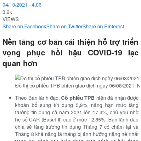
04/10/2021 - 4:06
3.2k
VIEWS
Share on Facebook
Share on Twitter
Share on Pinterest
Nền tả
ng cơ b
ản cải thiện hỗ trợ triển
vọng phục hồi
hậu COVID-19 lạ
c
quan hơn
Đồ thị cổ phiếu TPB phiên giao dịch ngày 06/08/2021. 
Theo Ban lãnh đạo,
Cổ phiếu TPB
hiện đã nhận được
khoản bổ sung tín dụng 5,9%, nâng hạn mức tăng
trưởng tín dụng cả năm 2021 lên 17,4%, chủ yếu nhờ
hệ số CAR (Basel II) cao ở mức 12,85%. Ban lãnh đạo
chia sẻ tăng trưởng tín dụng Tháng 7 có chậm lại và
Tháng 8 khả năng là tháng bị ảnh hưởng nặng nề nhất