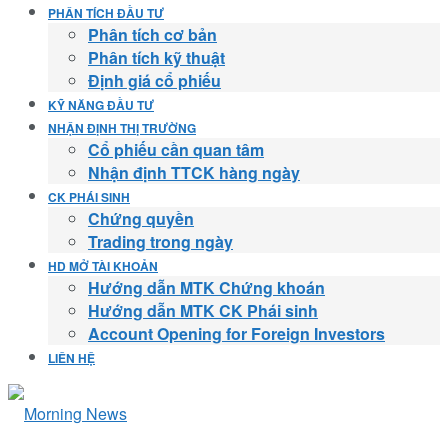
PHÂN TÍCH ĐẦU TƯ
Phân tích cơ bản
Phân tích kỹ thuật
Định giá cổ phiếu
KỸ NĂNG ĐẦU TƯ
NHẬN ĐỊNH THỊ TRƯỜNG
Cổ phiếu cần quan tâm
Nhận định TTCK hàng ngày
CK PHÁI SINH
Chứng quyền
Trading trong ngày
HD MỞ TÀI KHOẢN
Hướng dẫn MTK Chứng khoán
Hướng dẫn MTK CK Phái sinh
Account Opening for Foreign Investors
LIÊN HỆ