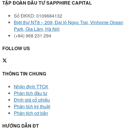
TẬP ĐOÀN ĐẦU TƯ SAPPHIRE CAPITAL
Số ĐKKD: 0109684132
Biệt thự NT8 – 209, Đại lộ Ngọc Trai, Vinhome Ocean
Park, Gia Lâm, Hà Nội
(+84) 968 231 294
FOLLOW US
THÔNG TIN CHUNG
Nhận định TTCK
Phân tích đầu tư
Định giá cổ phiếu
Phân tích kỹ thuật
Phân tích cơ bản
HƯỚNG DẪN ĐT