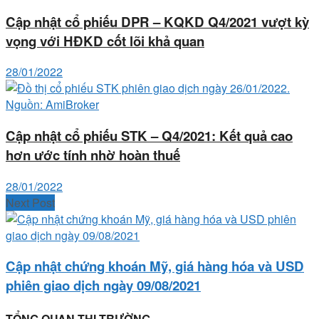
Cập nhật cổ phiếu DPR – KQKD Q4/2021 vượt kỳ
vọng với HĐKD cốt lõi khả quan
28/01/2022
Cập nhật cổ phiếu STK – Q4/2021: Kết quả cao
hơn ước tính nhờ hoàn thuế
28/01/2022
Next Post
Cập nhật chứng khoán Mỹ, giá hàng hóa và USD
phiên giao dịch ngày 09/08/2021
TỔNG QUAN THỊ TRƯỜNG