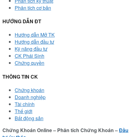
Phân tích kỹ thuật
Phân tích cơ bản
HƯỚNG DẪN ĐT
Hướng dẫn Mở TK
Hướng dẫn đầu tư
Kỹ năng đầu tư
CK Phái Sinh
Chứng quyền
THÔNG TIN CK
Chứng khoán
Doanh nghiệp
Tài chính
Thế giới
Bất động sản
Chứng Khoán Online – Phân tích Chứng Khoán –
Đầu