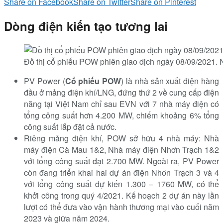
Share on Facebook
Share on Twitter
Share on Pinterest
Dòng
điện kiến tạo tương lai
Đồ thị cổ phiếu POW phiên giao dịch ngày 08/09/2021.
PV Power (
Cổ phiếu POW
) là nhà sản xuất điện hàng
đầu ở mảng điện khí/LNG, đứng thứ 2 về cung cấp điện
năng tại Việt Nam chỉ sau EVN với 7 nhà máy điện có
tổng công suất hơn 4.200 MW, chiếm khoảng 6% tổng
công suất lắp đặt cả nước.
Riêng mảng điện khí, POW sở hữu 4 nhà máy: Nhà
máy điện Cà Mau 1&2, Nhà máy điện Nhơn Trạch 1&2
với tổng công suất đạt 2.700 MW. Ngoài ra, PV Power
còn đang triển khai hai dự án điện Nhơn Trạch 3 và 4
với tổng công suất dự kiến 1.300 – 1760 MW, có thể
khởi công trong quý 4/2021. Kế hoạch 2 dự án này lần
lượt có thể đưa vào vận hành thương mại vào cuối năm
2023 và giữa năm 2024.