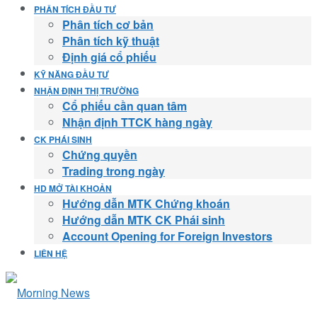
PHÂN TÍCH ĐẦU TƯ
Phân tích cơ bản
Phân tích kỹ thuật
Định giá cổ phiếu
KỸ NĂNG ĐẦU TƯ
NHẬN ĐỊNH THỊ TRƯỜNG
Cổ phiếu cần quan tâm
Nhận định TTCK hàng ngày
CK PHÁI SINH
Chứng quyền
Trading trong ngày
HD MỞ TÀI KHOẢN
Hướng dẫn MTK Chứng khoán
Hướng dẫn MTK CK Phái sinh
Account Opening for Foreign Investors
LIÊN HỆ