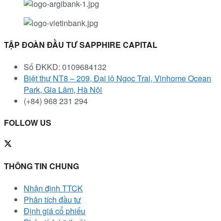
TẬP ĐOÀN ĐẦU TƯ SAPPHIRE CAPITAL
Số ĐKKD: 0109684132
Biệt thự NT8 – 209, Đại lộ Ngọc Trai, Vinhome Ocean
Park, Gia Lâm, Hà Nội
(+84) 968 231 294
FOLLOW US
THÔNG TIN CHUNG
Nhận định TTCK
Phân tích đầu tư
Định giá cổ phiếu