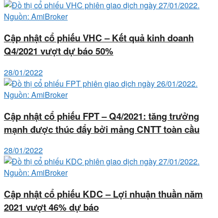
Cập nhật cổ phiếu VHC – Kết quả kinh doanh
Q4/2021 vượt dự báo 50%
28/01/2022
Cập nhật cổ phiếu FPT – Q4/2021: tăng trưởng
mạnh được thúc đẩy bởi mảng CNTT toàn cầu
28/01/2022
Cập nhật cổ phiếu KDC – Lợi nhuận thuần năm
2021 vượt 46% dự báo