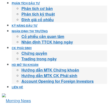
PHÂN TÍCH ĐẦU TƯ
Phân tích cơ bản
Phân tích kỹ thuật
Định giá cổ phiếu
KỸ NĂNG ĐẦU TƯ
NHẬN ĐỊNH THỊ TRƯỜNG
Cổ phiếu cần quan tâm
Nhận định TTCK hàng ngày
CK PHÁI SINH
Chứng quyền
Trading trong ngày
HD MỞ TÀI KHOẢN
Hướng dẫn MTK Chứng khoán
Hướng dẫn MTK CK Phái sinh
Account Opening for Foreign Investors
LIÊN HỆ