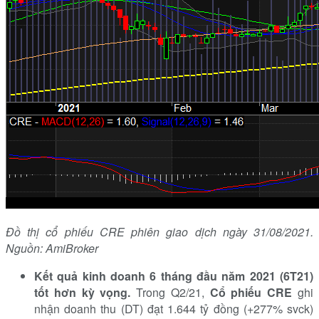
Đồ thị cổ phiếu CRE phiên giao dịch ngày 31/08/2021.
Nguồn: AmiBroker
Kết quả kinh doanh 6 tháng đầu năm 2021 (6T21)
tốt hơn kỳ vọng
.
Trong Q2/21,
Cổ phiếu CRE
ghi
nhận doanh thu (DT) đạt 1.644 tỷ đồng (+277% svck)