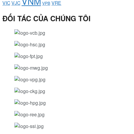
VNM
VIC
VJC
VRE
VPB
ĐỐI TÁC CỦA CHÚNG TÔI