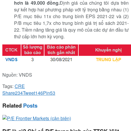
h
ơn là 49.000 đồng
.
Định giá của chúng tôi dựa trên
sự kết hợp hai phương pháp với tỷ trọng bằng nhau (1)
P/E mục tiêu 11x cho trung bình EPS 2021-22 và (2)
P/B mục tiêu 1,7x cho trung bình giá trị sổ sách 2021-
22. Tiềm năng tăng giá là quy mô của các dự án đầu tư
thứ cấp lớn hơn kỳ vọng.
Nguồn: VNDS
Tags:
CRE
Share
234
Tweet
146
Pin
53
Related
Posts