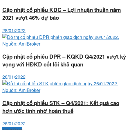
Cập nhật cổ phiếu KDC – Lợi nhuận thuần năm
2021 vượt 46% dự báo
28/01/2022
Cập nhật cổ phiếu DPR – KQKD Q4/2021 vượt kỳ
vọng với HĐKD cốt lõi khả quan
28/01/2022
Cập nhật cổ phiếu STK – Q4/2021: Kết quả cao
hơn ước tính nhờ hoàn thuế
28/01/2022