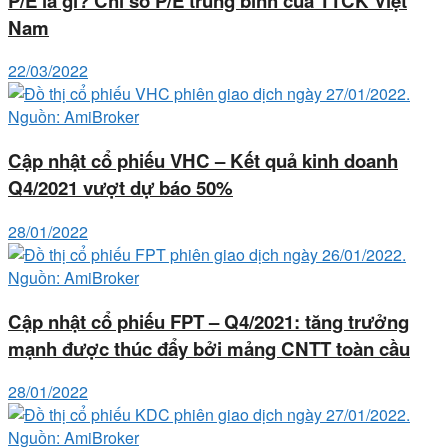
P/E là gì? Chỉ số P/E trung bình của TTCK Việt
Nam
22/03/2022
Cập nhật cổ phiếu VHC – Kết quả kinh doanh
Q4/2021 vượt dự báo 50%
28/01/2022
Cập nhật cổ phiếu FPT – Q4/2021: tăng trưởng
mạnh được thúc đẩy bởi mảng CNTT toàn cầu
28/01/2022