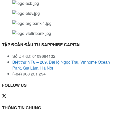
TẬP ĐOÀN ĐẦU TƯ SAPPHIRE CAPITAL
Số ĐKKD: 0109684132
Biệt thự NT8 – 209, Đại lộ Ngọc Trai, Vinhome Ocean
Park, Gia Lâm, Hà Nội
(+84) 968 231 294
FOLLOW US
THÔNG TIN CHUNG