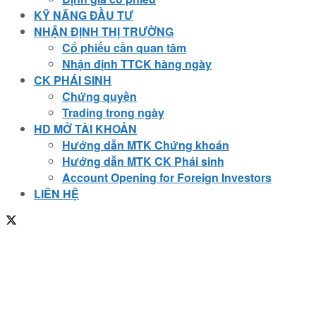
KỸ NĂNG ĐẦU TƯ
NHẬN ĐỊNH THỊ TRƯỜNG
Cổ phiếu cần quan tâm
Nhận định TTCK hàng ngày
CK PHÁI SINH
Chứng quyền
Trading trong ngày
HD MỞ TÀI KHOẢN
Hướng dẫn MTK Chứng khoán
Hướng dẫn MTK CK Phái sinh
Account Opening for Foreign Investors
LIÊN HỆ