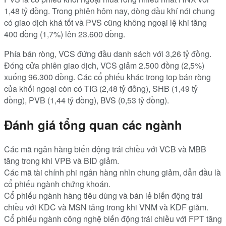
1,48 tỷ đồng. Trong phiên hôm nay, dòng dầu khí nói chung
có giao dịch khá tốt và PVS cũng không ngoại lệ khi tăng
400 đồng (1,7%) lên 23.600 đồng.
Phía bán ròng, VCS đứng đầu danh sách với 3,26 tỷ đồng.
Đóng cửa phiên giao dịch, VCS giảm 2.500 đồng (2,5%)
xuống 96.300 đồng. Các cổ phiếu khác trong top bán ròng
của khối ngoại còn có TIG (2,48 tỷ đồng), SHB (1,49 tỷ
đồng), PVB (1,44 tỷ đồng), BVS (0,53 tỷ đồng).
Đánh giá tổng quan các ngành
Các mã ngân hàng biến động trái chiều với VCB và MBB
tăng trong khi VPB và BID giảm.
Các mã tài chính phi ngân hàng nhìn chung giảm, dẫn đầu là
cổ phiếu ngành chứng khoán.
Cổ phiếu ngành hàng tiêu dùng và bán lẻ biến động trái
chiều với KDC và MSN tăng trong khi VNM và KDF giảm.
Cổ phiếu ngành công nghệ biến động trái chiều với FPT tăng