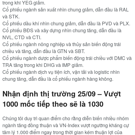
trong khi YEG giảm.
Cổ phiếu ngành sản xuất nhìn chung giảm, dẫn đầu là RAL
và STK.
Cổ phiếu dầu khí nhìn chung giảm, dẫn đầu là PVD và PLX.
Cổ phiếu BĐS và xây dựng nhìn chung tăng, dẫn đầu là
NVL, CTD và CTI.
Cổ phiếu ngành nông nghiệp và thủy sản biến động trái
chiều và tăng, dẫn đầu là GTN và SBT.
Cổ phiếu ngành dược phẩm biến động trái chiều với DMC và
TRA tăng trong khi DHG và IMP giảm.
Cổ phiếu ngành dịch vụ tiện ích, vận tải và logistic nhìn
chung tăng, dẫn đầu là cổ phiếu ngành hàng không.
Nhận định thị trường 25/09 – Vượt
1000 mốc tiếp theo sẽ là 1030
Chúng tôi duy trì quan điểm cho rằng diễn biến nhiều nhóm
ngành tăng đồng thuận và VN-Index vượt ngưỡng kháng cự
tâm lý 1.000 điểm ngay trong thời gian kém thuận lợi của