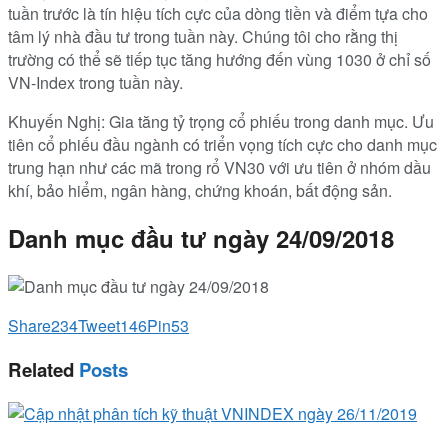
tuần trước là tín hiệu tích cực của dòng tiền và điểm tựa cho
tâm lý nhà đầu tư trong tuần này. Chúng tôi cho rằng thị
trường có thể sẽ tiếp tục tăng hướng đến vùng 1030 ở chỉ số
VN-Index trong tuần này.
Khuyến Nghị: Gia tăng tỷ trọng cổ phiếu trong danh mục. Ưu
tiên cổ phiếu đầu ngành có triển vọng tích cực cho danh mục
trung hạn như các mã trong rổ VN30 với ưu tiên ở nhóm dầu
khí, bảo hiểm, ngân hàng, chứng khoán, bất động sản.
Danh mục đầu tư ngày 24/09/2018
Share
234
Tweet
146
Pin
53
Related
Posts