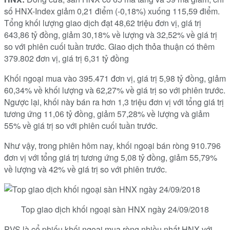
số HNX-Index giảm 0,21 điểm (-0,18%) xuống 115,59 điểm.
Tổng khối lượng giao dịch đạt 48,62 triệu đơn vị, giá trị
643,86 tỷ đồng, giảm 30,18% về lượng và 32,52% về giá trị
so với phiên cuối tuần trước. Giao dịch thỏa thuận có thêm
379.802 đơn vị, giá trị 6,31 tỷ đồng
Khối ngoại mua vào 395.471 đơn vị, giá trị 5,98 tỷ đồng, giảm
60,34% về khối lượng và 62,27% về giá trị so với phiên trước.
Ngược lại, khối này bán ra hơn 1,3 triệu đơn vị với tổng giá trị
tương ứng 11,06 tỷ đồng, giảm 57,28% về lượng và giảm
55% về giá trị so với phiên cuối tuần trước.
Như vậy, trong phiên hôm nay, khối ngoại bán ròng 910.796
đơn vị với tổng giá trị tương ứng 5,08 tỷ đồng, giảm 55,79%
về lượng và 42% về giá trị so với phiên trước.
Top giao dịch khối ngoại sàn HNX ngày 24/09/2018
PVS là cổ phiếu khối ngoại mua ròng nhiều nhất HNX với