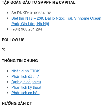
TẬP ĐOÀN ĐẦU TƯ SAPPHIRE CAPITAL
Số ĐKKD: 0109684132
Biệt thự NT8 – 209, Đại lộ Ngọc Trai, Vinhome Ocean
Park, Gia Lâm, Hà Nội
(+84) 968 231 294
FOLLOW US
THÔNG TIN CHUNG
Nhận định TTCK
Phân tích đầu tư
Định giá cổ phiếu
Phân tích kỹ thuật
Phân tích cơ bản
HƯỚNG DẪN ĐT