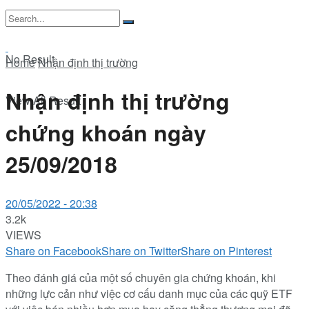
No Result
Home
Nhận định thị trường
Nhận định thị trường
View All Result
chứng khoán ngày
25/09/2018
20/05/2022 - 20:38
3.2k
VIEWS
Share on Facebook
Share on Twitter
Share on Pinterest
Theo đánh giá của một số chuyên gia chứng khoán, khi
những lực cản như việc cơ cấu danh mục của các quỹ ETF