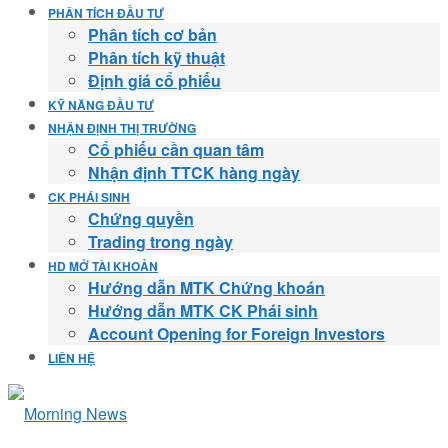
PHÂN TÍCH ĐẦU TƯ
Phân tích cơ bản
Phân tích kỹ thuật
Định giá cổ phiếu
KỸ NĂNG ĐẦU TƯ
NHẬN ĐỊNH THỊ TRƯỜNG
Cổ phiếu cần quan tâm
Nhận định TTCK hàng ngày
CK PHÁI SINH
Chứng quyền
Trading trong ngày
HD MỞ TÀI KHOẢN
Hướng dẫn MTK Chứng khoán
Hướng dẫn MTK CK Phái sinh
Account Opening for Foreign Investors
LIÊN HỆ