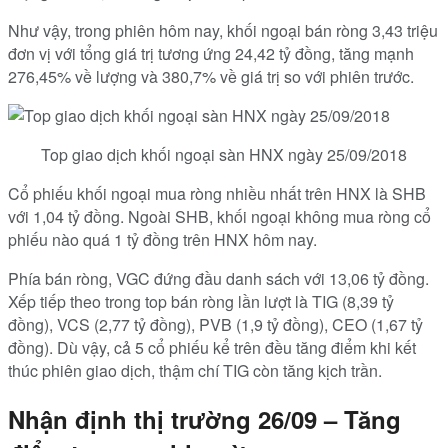
Như vậy, trong phiên hôm nay, khối ngoại bán ròng 3,43 triệu
đơn vị với tổng giá trị tương ứng 24,42 tỷ đồng, tăng mạnh
276,45% về lượng và 380,7% về giá trị so với phiên trước.
Top giao dịch khối ngoại sàn HNX ngày 25/09/2018
Cổ phiếu khối ngoại mua ròng nhiều nhất trên HNX là SHB
với 1,04 tỷ đồng. Ngoài SHB, khối ngoại không mua ròng cổ
phiếu nào quá 1 tỷ đồng trên HNX hôm nay.
Phía bán ròng, VGC đứng đầu danh sách với 13,06 tỷ đồng.
Xếp tiếp theo trong top bán ròng lần lượt là TIG (8,39 tỷ
đồng), VCS (2,77 tỷ đồng), PVB (1,9 tỷ đồng), CEO (1,67 tỷ
đồng). Dù vậy, cả 5 cổ phiếu kể trên đều tăng điểm khi kết
thúc phiên giao dịch, thậm chí TIG còn tăng kịch trần.
Nhận định thị trường 26/09 – Tăng