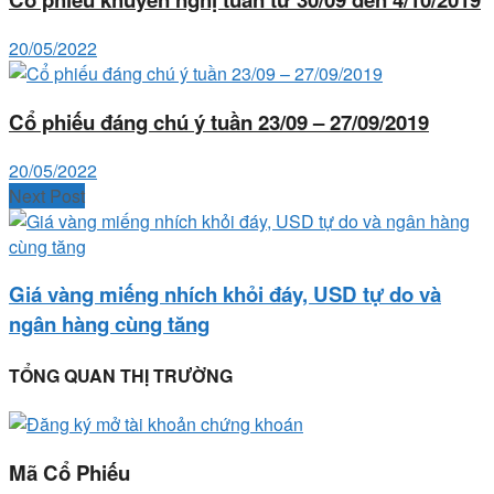
20/05/2022
Cổ phiếu đáng chú ý tuần 23/09 – 27/09/2019
20/05/2022
Next Post
Giá vàng miếng nhích khỏi đáy, USD tự do và
ngân hàng cùng tăng
TỔNG QUAN THỊ TRƯỜNG
Mã Cổ Phiếu