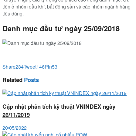
tiên ở nhóm dầu khí, bất động sản và các nhóm ngành hàng
tiêu dùng.
Danh mục đầu tư ngày 25/09/2018
Share
234
Tweet
146
Pin
53
Related
Posts
Cập nhật phân tích kỹ thuật VNINDEX ngày
26/11/2019
20/05/2022