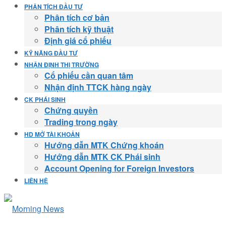
PHÂN TÍCH ĐẦU TƯ
Phân tích cơ bản
Phân tích kỹ thuật
Định giá cổ phiếu
KỸ NĂNG ĐẦU TƯ
NHẬN ĐỊNH THỊ TRƯỜNG
Cổ phiếu cần quan tâm
Nhận định TTCK hàng ngày
CK PHÁI SINH
Chứng quyền
Trading trong ngày
HD MỞ TÀI KHOẢN
Hướng dẫn MTK Chứng khoán
Hướng dẫn MTK CK Phái sinh
Account Opening for Foreign Investors
LIÊN HỆ