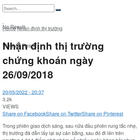
No Result
Home
Nhận định thị trường
Nhận định thị trường
View All Result
chứng khoán ngày
26/09/2018
20/05/2022 - 20:37
3.2k
VIEWS
Share on Facebook
Share on Twitter
Share on Pinterest
Trong phiên giao dịch sáng, sau nửa đầu phiên rung lắc nhẹ,
thị trường đã dẫn lấy lại sự cân bằng, sau đó đi lên trên