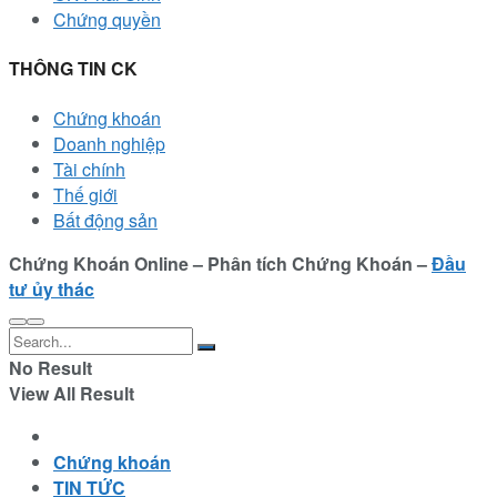
Chứng quyền
THÔNG TIN CK
Chứng khoán
Doanh nghiệp
Tài chính
Thế giới
Bất động sản
Chứng Khoán Online – Phân tích Chứng Khoán –
Đầu
tư ủy thác
No Result
View All Result
Chứng khoán
TIN TỨC