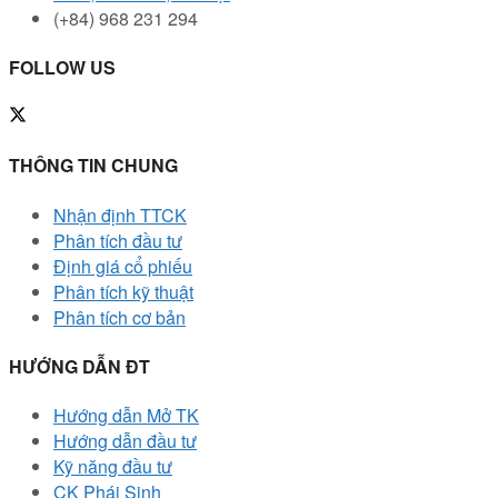
(+84) 968 231 294
FOLLOW US
THÔNG TIN CHUNG
Nhận định TTCK
Phân tích đầu tư
Định giá cổ phiếu
Phân tích kỹ thuật
Phân tích cơ bản
HƯỚNG DẪN ĐT
Hướng dẫn Mở TK
Hướng dẫn đầu tư
Kỹ năng đầu tư
CK Phái Sinh