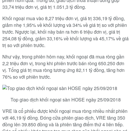
phiên hôm qua. Trong đó, giao dịch thỏa thuận đóng góp
33,74 triệu đơn vị, giá trị 1.051,3 tỷ đồng.
Khối ngoại mua vào 8,27 triệu đơn vị, giá trị 336,19 tỷ đồng,
giảm nhẹ 1,95% về khối lượng và 34% về giá trị so với phiên
trước. Ngược lại, khối này bán ra hơn 6 triệu đơn vị, giá trị
254,08 tỷ đồng, giảm 33,16% về khối lượng và 45,17% về giá
trị so với phiên trước.
Như vậy, trong phiên hôm nay, khối ngoại đã mua ròng gần
2,2 triệu đơn vị, trong khi phiên trước bán ròng 650.250 đơn
vị. Tổng giá trị mua ròng tương ứng 82,11 tỷ đồng, tăng hơn
76% so với phiên trước.
Top giao dịch khối ngoại sàn HOSE ngày 25/09/2018
VRE là cổ phiếu được khối ngoại mua ròng nhiều nhất phiên
với 46,19 tỷ đồng. Đóng cửa phiên giao dịch, VRE tăng 350
đồng lên 39.850 đồng và là phiên tăng điểm thứ 4 liên tiếp.