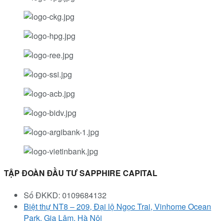
TẬP ĐOÀN ĐẦU TƯ SAPPHIRE CAPITAL
Số ĐKKD: 0109684132
Biệt thự NT8 – 209, Đại lộ Ngọc Trai, Vinhome Ocean
Park, Gia Lâm, Hà Nội