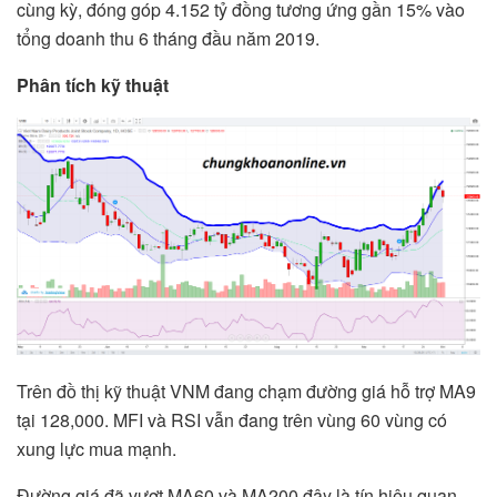
cùng kỳ, đóng góp 4.152 tỷ đồng tương ứng gần 15% vào
tổng doanh thu 6 tháng đầu năm 2019.
Phân tích kỹ thuật
Trên đồ thị kỹ thuật VNM đang chạm đường giá hỗ trợ MA9
tại 128,000. MFI và RSI vẫn đang trên vùng 60 vùng có
xung lực mua mạnh.
Đường giá đã vượt MA60 và MA200 đây là tín hiệu quan