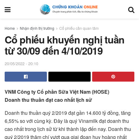
Home
Nhận định thị trường
Cổ phiếu cần quan tâm
Cổ phiếu khuyến nghị tuần
từ 30/09 đến 4/10/2019
20/05/2022 - 20:10
VNM Công ty Cổ phần Sữa Việt Nam (HOSE)
Doanh thu thuần đạt cao nhất lịch sử
Doanh thu thuần quý 2/2019 đạt gần 14.600 tỷ đồng, tăng
6,55% so với cùng kỳ. Đây là quý Vinamilk đạt doanh thu
cao nhất trong lịch sử từ khi thành lập đến nay. Doanh thu
quý 2/2019 thậm chí vượt qua giai đoạn huy hoàng nhất