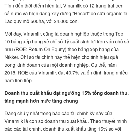
Tính đến thời điểm hiện tại, Vinamilk có 12 trang trại trên
cả nước và hiện đang xây dựng “Resort” bò sữa organic tại
Lào quy mô 500ha, với 24.000 con.
Mới đây, Vinamilk cũng là doanh nghiệp thuộc trong Top
10 bảng xếp hạng về chỉ số Tỷ suất sinh lời trên vốn chủ sở
hữu (ROE: Return On Equity) theo bảng xếp hạng của
Nikkei. Chỉ số tài chính này thể hiện cho tính hiệu quả
trong kinh doanh của một doanh nghiệp. Cụ thể, năm
2018, ROE của Vinamilk đạt 40,7% và ổn định trong nhiều
năm liên tiếp.
Doanh thu xuất khẩu đạt ngưỡng 15% tổng doanh thu,
tăng mạnh hơn mức tăng chung
Đáng chú ý nhất trong báo cáo tài chính kỳ này của
Vinamilk là con số doanh thu xuất khẩu. Theo thuyết minh
báo cáo tài chính, doanh thu xuất khẩu tăng 15% so với