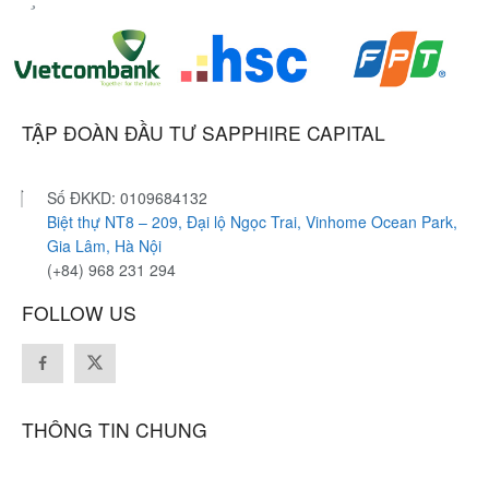
TẬP ĐOÀN ĐẦU TƯ SAPPHIRE CAPITAL
Số ĐKKD: 0109684132
Biệt thự NT8 – 209, Đại lộ Ngọc Trai, Vinhome Ocean Park,
Gia Lâm, Hà Nội
(+84) 968 231 294
FOLLOW US
THÔNG TIN CHUNG