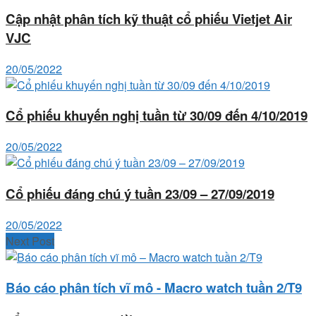
Cập nhật phân tích kỹ thuật cổ phiếu Vietjet Air
VJC
20/05/2022
Cổ phiếu khuyến nghị tuần từ 30/09 đến 4/10/2019
20/05/2022
Cổ phiếu đáng chú ý tuần 23/09 – 27/09/2019
20/05/2022
Next Post
Báo cáo phân tích vĩ mô - Macro watch tuần 2/T9