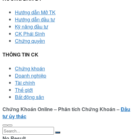
Hướng dẫn Mở TK
Hướng dẫn đầu tư
Kỹ năng đầu tư
CK Phái Sinh
Chứng quyền
THÔNG TIN CK
Chứng khoán
Doanh nghiệp
Tài chính
Thế giới
Bất động sản
Chứng Khoán Online – Phân tích Chứng Khoán –
Đầu
tư ủy thác
No Result