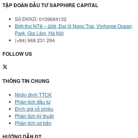
TẬP ĐOÀN ĐẦU TƯ SAPPHIRE CAPITAL
Số ĐKKD: 0109684132
Biệt thự NT8 – 209, Đại lộ Ngọc Trai, Vinhome Ocean
Park, Gia Lâm, Hà Nội
(+84) 968 231 294
FOLLOW US
THÔNG TIN CHUNG
Nhận định TTCK
Phân tích đầu tư
Định giá cổ phiếu
Phân tích kỹ thuật
Phân tích cơ bản
HƯỚNG DẪN ĐT