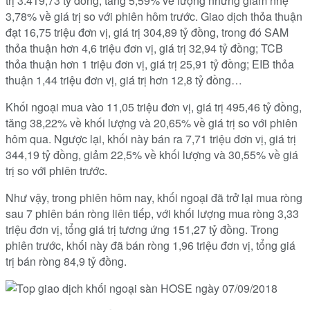
trị 3.419,73 tỷ đồng, tăng 5,59% về lượng nhưng giảm nhẹ
3,78% về giá trị so với phiên hôm trước. Giao dịch thỏa thuận
đạt 16,75 triệu đơn vị, giá trị 304,89 tỷ đồng, trong đó SAM
thỏa thuận hơn 4,6 triệu đơn vị, giá trị 32,94 tỷ đồng; TCB
thỏa thuận hơn 1 triệu đơn vị, giá trị 25,91 tỷ đồng; EIB thỏa
thuận 1,44 triệu đơn vị, giá trị hơn 12,8 tỷ đồng…
Khối ngoại mua vào 11,05 triệu đơn vị, giá trị 495,46 tỷ đồng,
tăng 38,22% về khối lượng và 20,65% về giá trị so với phiên
hôm qua. Ngược lại, khối này bán ra 7,71 triệu đơn vị, giá trị
344,19 tỷ đồng, giảm 22,5% về khối lượng và 30,55% về giá
trị so với phiên trước.
Như vậy, trong phiên hôm nay, khối ngoại đã trở lại mua ròng
sau 7 phiên bán ròng liên tiếp, với khối lượng mua ròng 3,33
triệu đơn vị, tổng giá trị tương ứng 151,27 tỷ đồng. Trong
phiên trước, khối này đã bán ròng 1,96 triệu đơn vị, tổng giá
trị bán ròng 84,9 tỷ đồng.