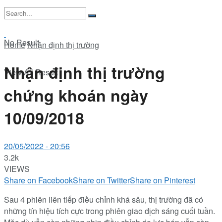
No Result
Home
Nhận định thị trường
Nhận định thị trường
View All Result
chứng khoán ngày
10/09/2018
20/05/2022 - 20:56
3.2k
VIEWS
Share on Facebook
Share on Twitter
Share on Pinterest
Sau 4 phiên liên tiếp điều chỉnh khá sâu, thị trường đã có
những tín hiệu tích cực trong phiên giao dịch sáng cuối tuần.