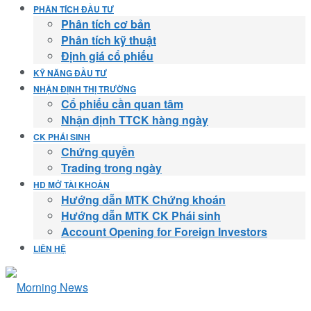
PHÂN TÍCH ĐẦU TƯ
Phân tích cơ bản
Phân tích kỹ thuật
Định giá cổ phiếu
KỸ NĂNG ĐẦU TƯ
NHẬN ĐỊNH THỊ TRƯỜNG
Cổ phiếu cần quan tâm
Nhận định TTCK hàng ngày
CK PHÁI SINH
Chứng quyền
Trading trong ngày
HD MỞ TÀI KHOẢN
Hướng dẫn MTK Chứng khoán
Hướng dẫn MTK CK Phái sinh
Account Opening for Foreign Investors
LIÊN HỆ