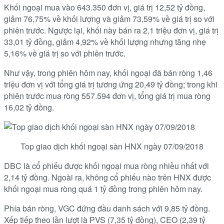
Khối ngoại mua vào 643.350 đơn vị, giá trị 12,52 tỷ đồng,
giảm 76,75% về khối lượng và giảm 73,59% về giá trị so với
phiên trước. Ngược lại, khối này bán ra 2,1 triệu đơn vị, giá trị
33,01 tỷ đồng, giảm 4,92% về khối lượng nhưng tăng nhẹ
5,16% về giá trị so với phiên trước.
Như vậy, trong phiên hôm nay, khối ngoại đã bán ròng 1,46
triệu đơn vị với tổng giá trị tương ứng 20,49 tỷ đồng; trong khi
phiên trước mua ròng 557.594 đơn vị, tổng giá trị mua ròng
16,02 tỷ đồng.
Top giao dịch khối ngoại sàn HNX ngày 07/09/2018
DBC là cổ phiếu được khối ngoại mua ròng nhiều nhất với
2,14 tỷ đồng. Ngoài ra, không cổ phiếu nào trên HNX được
khối ngoại mua ròng quá 1 tỷ đồng trong phiên hôm nay.
Phía bán ròng, VGC đứng đầu danh sách với 9,85 tỷ đồng.
Xếp tiếp theo lần lượt là PVS (7,35 tỷ đồng), CEO (2,39 tỷ