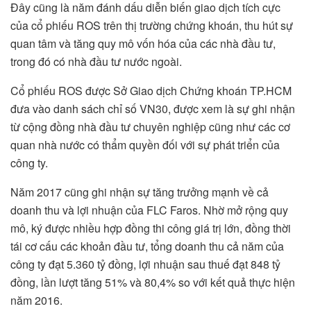
Đây cũng là năm đánh dấu diễn biến giao dịch tích cực
của cổ phiếu ROS trên thị trường chứng khoán, thu hút sự
quan tâm và tăng quy mô vốn hóa của các nhà đầu tư,
trong đó có nhà đầu tư nước ngoài.
Cổ phiếu ROS được Sở Giao dịch Chứng khoán TP.HCM
đưa vào danh sách chỉ số VN30, được xem là sự ghi nhận
từ cộng đồng nhà đầu tư chuyên nghiệp cũng như các cơ
quan nhà nước có thẩm quyền đối với sự phát triển của
công ty.
Năm 2017 cũng ghi nhận sự tăng trưởng mạnh về cả
doanh thu và lợi nhuận của FLC Faros. Nhờ mở rộng quy
mô, ký được nhiều hợp đồng thi công giá trị lớn, đồng thời
tái cơ cấu các khoản đầu tư, tổng doanh thu cả năm của
công ty đạt 5.360 tỷ đồng, lợi nhuận sau thuế đạt 848 tỷ
đồng, lần lượt tăng 51% và 80,4% so với kết quả thực hiện
năm 2016.