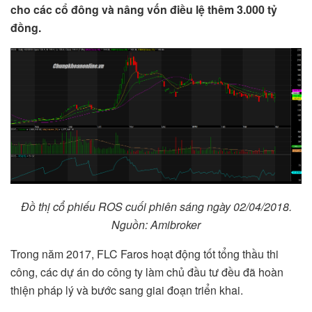
cho các cổ đông và nâng vốn điều lệ thêm 3.000 tỷ
đồng.
Đồ thị cổ phiếu ROS cuối phiên sáng ngày 02/04/2018.
Nguồn: Amibroker
Trong năm 2017, FLC Faros hoạt động tốt tổng thầu thi
công, các dự án do công ty làm chủ đầu tư đều đã hoàn
thiện pháp lý và bước sang giai đoạn triển khai.