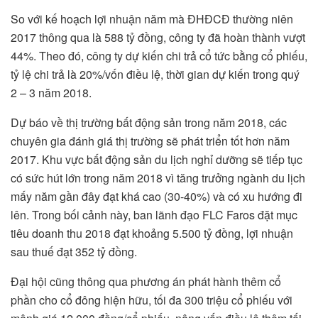
So với kế hoạch lợi nhuận năm mà ĐHĐCĐ thường niên
2017 thông qua là 588 tỷ đồng, công ty đã hoàn thành vượt
44%. Theo đó, công ty dự kiến chi trả cổ tức bằng cổ phiếu,
tỷ lệ chi trả là 20%/vốn điều lệ, thời gian dự kiến trong quý
2 – 3 năm 2018.
Dự báo về thị trường bất động sản trong năm 2018, các
chuyên gia đánh giá thị trường sẽ phát triển tốt hơn năm
2017. Khu vực bất động sản du lịch nghỉ dưỡng sẽ tiếp tục
có sức hút lớn trong năm 2018 vì tăng trưởng ngành du lịch
mấy năm gần đây đạt khá cao (30-40%) và có xu hướng đi
lên. Trong bối cảnh này, ban lãnh đạo FLC Faros đặt mục
tiêu doanh thu 2018 đạt khoảng 5.500 tỷ đồng, lợi nhuận
sau thuế đạt 352 tỷ đồng.
Đại hội cũng thông qua phương án phát hành thêm cổ
phần cho cổ đông hiện hữu, tối đa 300 triệu cổ phiếu với