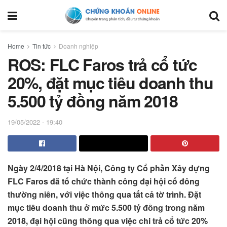
Home
Tin tức
Doanh nghiệp
ROS: FLC Faros trả cổ tức
20%, đặt mục tiêu doanh thu
5.500 tỷ đồng năm 2018
19/05/2022 - 19:40
Ngày 2/4/2018 tại Hà Nội, Công ty Cổ phần Xây dựng
FLC Faros đã tổ chức thành công đại hội cổ đông
thường niên, với việc thông qua tất cả tờ trình. Đặt
mục tiêu doanh thu ở mức 5.500 tỷ đồng trong năm
2018, đại hội cũng thông qua việc chi trả cổ tức 20%