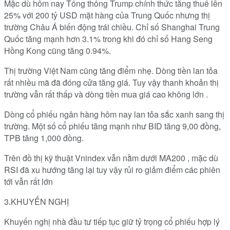
Mặc dù hôm nay Tổng thống Trump chính thức tăng thuế lên
25% với 200 tỷ USD mặt hàng của Trung Quốc nhưng thị
trường Châu Á biến động trái chiều. Chỉ số Shanghai Trung
Quốc tăng mạnh hơn 3.1% trong khi đó chỉ số Hang Seng
Hồng Kong cũng tăng 0.94%.
Thị trường Việt Nam cũng tăng điểm nhẹ. Dòng tiền lan tỏa
rất nhiều mã đã đóng cửa tăng giá. Tuy vậy thanh khoản thị
trường vẫn rất thấp và dòng tiền mua giá cao không lớn .
Dòng cổ phiếu ngân hàng hôm nay lan tỏa sắc xanh sang thị
trường. Một số cổ phiếu tăng mạnh như BID tăng 9,00 đồng,
TPB tăng 1,000 đồng.
Trên đồ thị kỹ thuật Vnindex vẫn nằm dưới MA200 , mặc dù
RSI đã xu hướng tăng lại tuy vậy rủi ro giảm điểm các phiên
tới vẫn rất lớn
3.KHUYẾN NGHỊ
Khuyến nghị nhà đầu tư tiếp tục giữ tỷ trọng cổ phiếu hợp lý