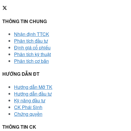
THÔNG TIN CHUNG
Nhận định TTCK
Phân tích đầu tư
Định giá cổ phiếu
Phân tích kỹ thuật
Phân tích cơ bản
HƯỚNG DẪN ĐT
Hướng dẫn Mở TK
Hướng dẫn đầu tư
Kỹ năng đầu tư
CK Phái Sinh
Chứng quyền
THÔNG TIN CK