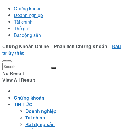
Chứng khoán
Doanh nghiệp
Tài chính
Thế giới
Bất động sản
Chứng Khoán Online – Phân tích Chứng Khoán –
Đầu
tư ủy thác
No Result
View All Result
Chứng khoán
TIN TỨC
Doanh nghiệp
Tài chính
Bất động sản