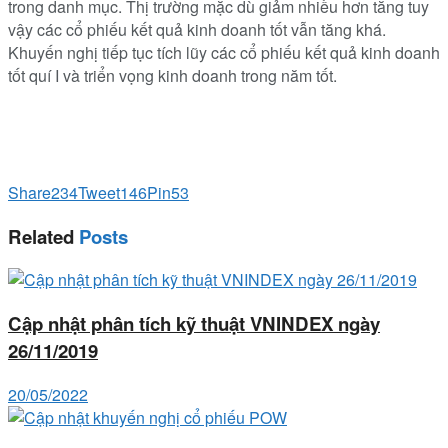
trong danh mục. Thị trường mặc dù giảm nhiều hơn tăng tuy
vậy các cổ phiếu kết quả kinh doanh tốt vẫn tăng khá.
Khuyến nghị tiếp tục tích lũy các cổ phiếu kết quả kinh doanh
tốt quí I và triển vọng kinh doanh trong năm tốt.
Share
234
Tweet
146
Pin
53
Related
Posts
Cập nhật phân tích kỹ thuật VNINDEX ngày
26/11/2019
20/05/2022