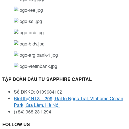
TẬP ĐOÀN ĐẦU TƯ SAPPHIRE CAPITAL
Số ĐKKD: 0109684132
Biệt thự NT8 – 209, Đại lộ Ngọc Trai, Vinhome Ocean
Park, Gia Lâm, Hà Nội
(+84) 968 231 294
FOLLOW US