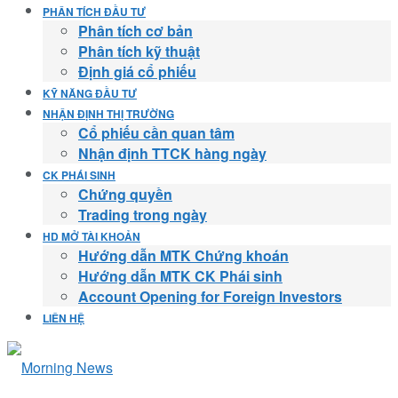
PHÂN TÍCH ĐẦU TƯ
Phân tích cơ bản
Phân tích kỹ thuật
Định giá cổ phiếu
KỸ NĂNG ĐẦU TƯ
NHẬN ĐỊNH THỊ TRƯỜNG
Cổ phiếu cần quan tâm
Nhận định TTCK hàng ngày
CK PHÁI SINH
Chứng quyền
Trading trong ngày
HD MỞ TÀI KHOẢN
Hướng dẫn MTK Chứng khoán
Hướng dẫn MTK CK Phái sinh
Account Opening for Foreign Investors
LIÊN HỆ