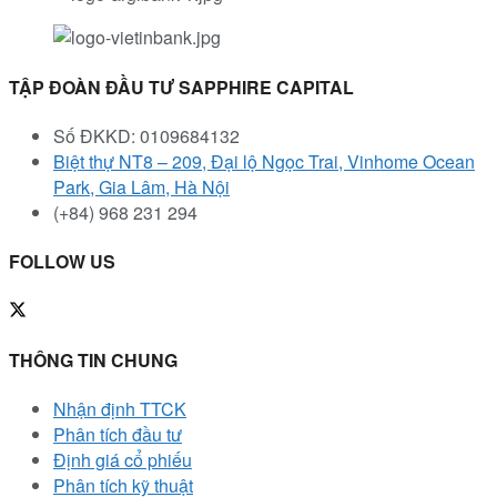
TẬP ĐOÀN ĐẦU TƯ SAPPHIRE CAPITAL
Số ĐKKD: 0109684132
Biệt thự NT8 – 209, Đại lộ Ngọc Trai, Vinhome Ocean
Park, Gia Lâm, Hà Nội
(+84) 968 231 294
FOLLOW US
THÔNG TIN CHUNG
Nhận định TTCK
Phân tích đầu tư
Định giá cổ phiếu
Phân tích kỹ thuật