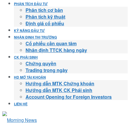
PHÂN TÍCH ĐẦU TƯ
Phân tích cơ bản
Phân tích kỹ thuật
Định giá cổ phiếu
KỸ NĂNG ĐẦU TƯ
NHẬN ĐỊNH THỊ TRƯỜNG
Cổ phiếu cần quan tâm
Nhận định TTCK hàng ngày
CK PHÁI SINH
Chứng quyền
Trading trong ngày
HD MỞ TÀI KHOẢN
Hướng dẫn MTK Chứng khoán
Hướng dẫn MTK CK Phái sinh
Account Opening for Foreign Investors
LIÊN HỆ