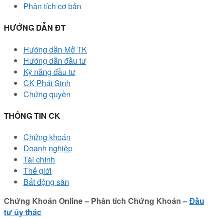
Phân tích cơ bản
HƯỚNG DẪN ĐT
Hướng dẫn Mở TK
Hướng dẫn đầu tư
Kỹ năng đầu tư
CK Phái Sinh
Chứng quyền
THÔNG TIN CK
Chứng khoán
Doanh nghiệp
Tài chính
Thế giới
Bất động sản
Chứng Khoán Online – Phân tích Chứng Khoán –
Đầu
tư ủy thác