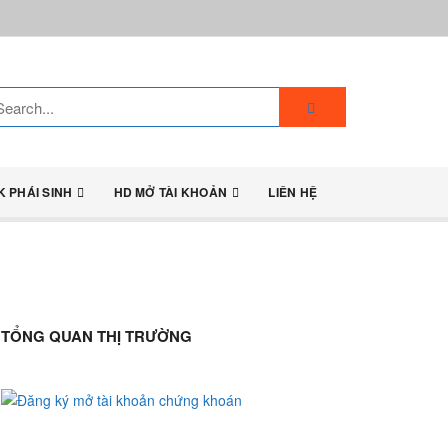
K PHÁI SINH
HD MỞ TÀI KHOẢN
LIÊN HỆ
TỔNG QUAN THỊ TRƯỜNG