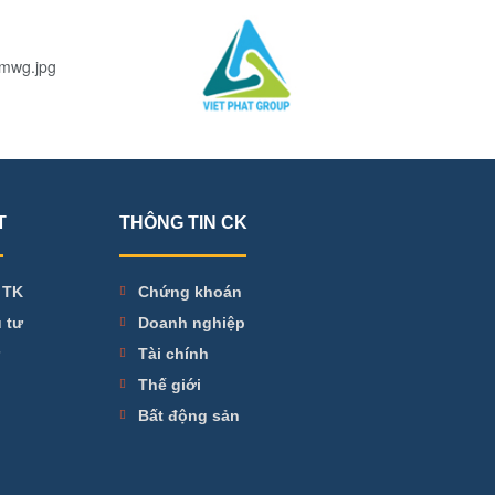
T
THÔNG TIN CK
 TK
Chứng khoán
 tư
Doanh nghiệp
ư
Tài chính
Thế giới
Bất động sản