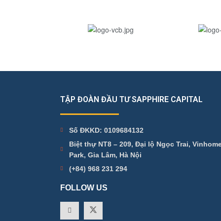
TẬP ĐOÀN ĐẦU TƯ SAPPHIRE CAPITAL
Số ĐKKD: 0109684132
Biệt thự NT8 – 209, Đại lộ Ngọc Trai, Vinho
Park, Gia Lâm, Hà Nội
(+84) 968 231 294
FOLLOW US