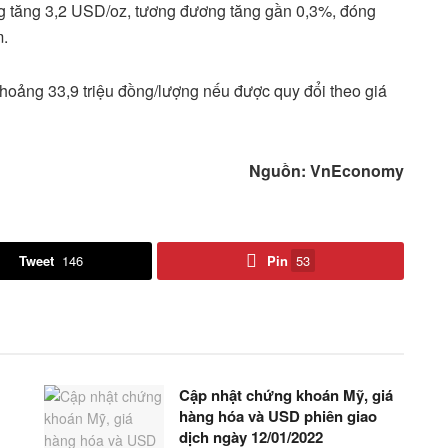
g tăng 3,2 USD/oz, tương đương tăng gần 0,3%, đóng
m.
khoảng 33,9 triệu đồng/lượng nếu được quy đổi theo giá
Nguồn: VnEconomy
Tweet
146
Pin
53
Cập nhật chứng khoán Mỹ, giá
hàng hóa và USD phiên giao
dịch ngày 12/01/2022