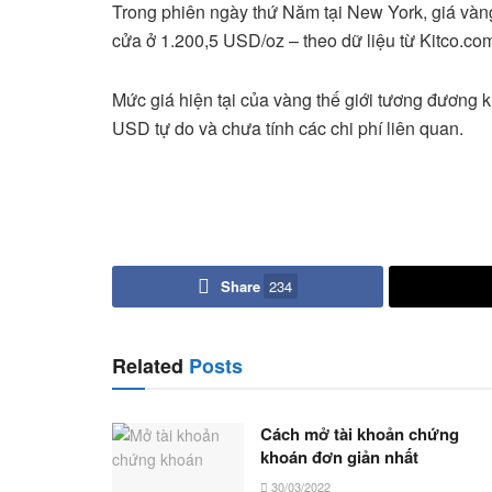
Trong phiên ngày thứ Năm tại New York, giá vàn
cửa ở 1.200,5 USD/oz – theo dữ liệu từ Kitco.co
Mức giá hiện tại của vàng thế giới tương đương 
USD tự do và chưa tính các chi phí liên quan.
Share
234
Related
Posts
Cách mở tài khoản chứng
khoán đơn giản nhất
30/03/2022