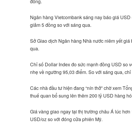
đồng.
Ngân hàng Vietcombank sáng nay báo giá USD ở
giảm 5 đồng so với sáng qua.
Sở Giao dịch Ngân hàng Nhà nước niêm yết giá 
qua.
Chỉ số Dollar Index đo sức mạnh đồng USD so vớ
nhẹ về ngưỡng 95,03 điểm. So với sáng qua, chỉ
Các nhà đầu tư hiện đang “nín thở” chờ xem Tổn
thuế quan bổ sung lên thêm 200 tỷ USD hàng hó
Giá vàng giao ngay tại thị trường châu Á lúc hơ
USD/oz so với đóng cửa phiên Mỹ.