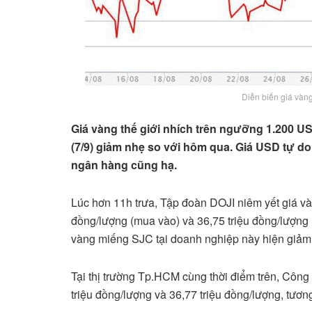
Diễn biến giá vàn
Giá vàng thế giới nhích trên ngưỡng 1.200 
(7/9) giảm nhẹ so với hôm qua. Giá USD tự d
ngân hàng cũng hạ.
Lúc hơn 11h trưa, Tập đoàn DOJI niêm yết giá v
đồng/lượng (mua vào) và 36,75 triệu đồng/lượng (
vàng miếng SJC tại doanh nghiệp này hiện giảm
Tại thị trường Tp.HCM cùng thời điểm trên, Côn
triệu đồng/lượng và 36,77 triệu đồng/lượng, tươ