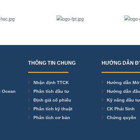
THÔNG TIN CHUNG
HƯỚNG DẪN Đ
Nhận định TTCK
Hướng dẫn Mở
me Ocean
Phân tích đầu tư
Hướng dẫn đầu
Định giá cổ phiếu
Kỹ năng đầu t
Phân tích kỹ thuật
CK Phái Sinh
Phân tích cơ bản
Chứng quyền