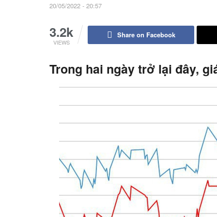
20/05/2022 - 20:57
3.2k
Share on Facebook
VIEWS
Trong hai ngày trở lại đây, 