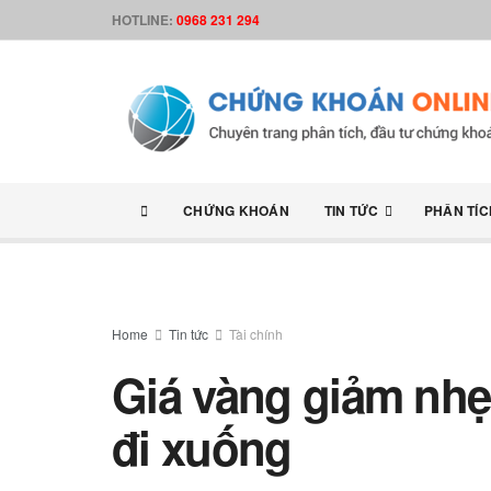
HOTLINE:
0968 231 294
CHỨNG KHOÁN
TIN TỨC
PHÂN TÍC
Home
Tin tức
Tài chính
Giá vàng giảm nhẹ,
đi xuống