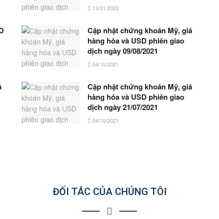
13/01/2022
SD
Cập nhật chứng khoán Mỹ, giá
hàng hóa và USD phiên giao
dịch ngày 09/08/2021
04/10/2021
á
Cập nhật chứng khoán Mỹ, giá
hàng hóa và USD phiên giao
dịch ngày 21/07/2021
04/10/2021
ĐỐI TÁC CỦA CHÚNG TÔI