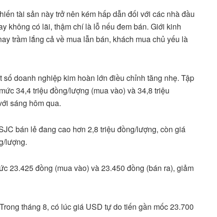
hiến tài sản này trở nên kém hấp dẫn đối với các nhà đầu
 không có lãi, thậm chí là lỗ nếu đem bán. Giới kinh
nay trầm lắng cả về mua lẫn bán, khách mua chủ yếu là
 số doanh nghiệp kim hoàn lớn điều chỉnh tăng nhẹ. Tập
ức 34,4 triệu đồng/lượng (mua vào) và 34,8 triệu
 với sáng hôm qua.
 SJC bán lẻ đang cao hơn 2,8 triệu đồng/lượng, còn giá
g/lượng.
ức 23.425 đồng (mua vào) và 23.450 đồng (bán ra), giảm
Trong tháng 8, có lúc giá USD tự do tiến gần mốc 23.700