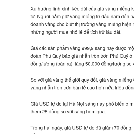
Xu hướng lình xình kéo dài của giá vàng miếng k
tư. Người nắm giữ vàng miếng từ đầu năm đến nay
doanh vàng cho biết thị trường vàng miếng hiện 
những người mua nhỏ lẻ để tích trữ lâu dài.
Giá các sản phẩm vàng 999,9 sáng nay được một
đoàn Phú Quý báo giá nhẫn tròn trơn Phú Quý ở m
đồng/lượng (bán ra), tăng 50.000 đồng/lượng so
So với giá vàng thế giới quy đổi, giá vàng miếng
vàng nhẫn tròn trơn bán lẻ cao hơn nửa triệu đồn
Giá USD tự do tại Hà Nội sáng nay phổ biến ở m
thêm 25 đồng so với sáng hôm qua.
Trong hai ngày, giá USD tự do đã giảm 70 đồng. 