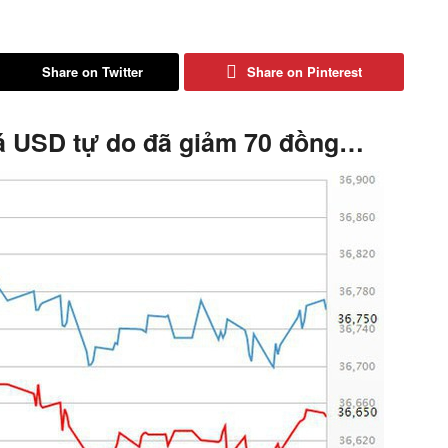
Share on Twitter
Share on Pinterest
giá USD tự do đã giảm 70 đồng…