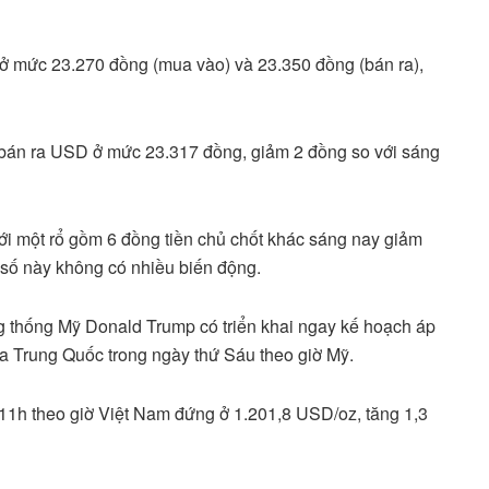
 mức 23.270 đồng (mua vào) và 23.350 đồng (bán ra),
bán ra USD ở mức 23.317 đồng, giảm 2 đồng so với sáng
i một rổ gồm 6 đồng tiền chủ chốt khác sáng nay giảm
 số này không có nhiều biến động.
g thống Mỹ Donald Trump có triển khai ngay kế hoạch áp
a Trung Quốc trong ngày thứ Sáu theo giờ Mỹ.
n 11h theo giờ Việt Nam đứng ở 1.201,8 USD/oz, tăng 1,3