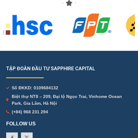
TẬP ĐOÀN ĐẦU TƯ SAPPHIRE CAPITAL
Số ĐKKD: 0109684132
Biệt thự NT8 – 209, Đại lộ Ngọc Trai, Vinhome Ocean
Park, Gia Lâm, Hà Nội
(+84) 968 231 294
FOLLOW US