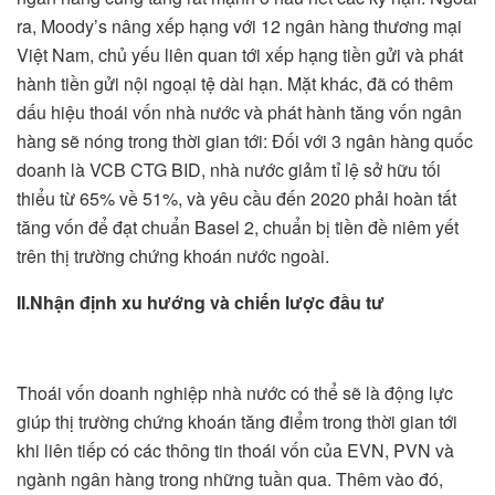
ra, Moody’s nâng xếp hạng với 12 ngân hàng thương mại
Việt Nam, chủ yếu liên quan tới xếp hạng tiền gửi và phát
hành tiền gửi nội ngoại tệ dài hạn. Mặt khác, đã có thêm
dấu hiệu thoái vốn nhà nước và phát hành tăng vốn ngân
hàng sẽ nóng trong thời gian tới: Đối với 3 ngân hàng quốc
doanh là VCB CTG BID, nhà nước giảm tỉ lệ sở hữu tối
thiểu từ 65% về 51%, và yêu cầu đến 2020 phải hoàn tất
tăng vốn để đạt chuẩn Basel 2, chuẩn bị tiền đề niêm yết
trên thị trường chứng khoán nước ngoài.
II.Nhận định xu hướng và chiến lược đầu tư
Thoái vốn doanh nghiệp nhà nước có thể sẽ là động lực
giúp thị trường chứng khoán tăng điểm trong thời gian tới
khi liên tiếp có các thông tin thoái vốn của EVN, PVN và
ngành ngân hàng trong những tuần qua. Thêm vào đó,