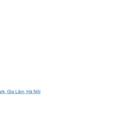
ark, Gia Lâm, Hà Nội