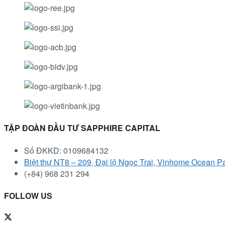
TẬP ĐOÀN ĐẦU TƯ SAPPHIRE CAPITAL
Số ĐKKD: 0109684132
Biệt thự NT8 – 209, Đại lộ Ngọc Trai, Vinhome Ocean P
(+84) 968 231 294
FOLLOW US