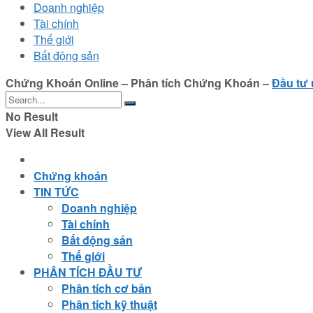
Doanh nghiệp
Tài chính
Thế giới
Bất động sản
Chứng Khoán Online – Phân tích Chứng Khoán –
Đầu tư 
No Result
View All Result
Chứng khoán
TIN TỨC
Doanh nghiệp
Tài chính
Bất động sản
Thế giới
PHÂN TÍCH ĐẦU TƯ
Phân tích cơ bản
Phân tích kỹ thuật