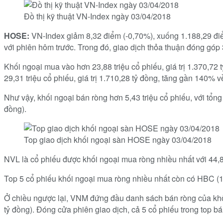
Đồ thị kỹ thuật VN-Index ngày 03/04/2018
HOSE:
VN-Index giảm 8,32 điểm (-0,70%), xuống 1.188,29 điểm
với phiên hôm trước. Trong đó, giao dịch thỏa thuận đóng góp 37
Khối ngoại mua vào hơn 23,88 triệu cổ phiếu, giá trị 1.370,72
29,31 triệu cổ phiếu, giá trị 1.710,28 tỷ đồng, tăng gần 140% v
Như vậy, khối ngoại bán ròng hơn 5,43 triệu cổ phiếu, với tổng
đồng).
Top giao dịch khối ngoại sàn HOSE ngày 03/04/2018
NVL là cổ phiếu được khối ngoại mua ròng nhiều nhất với 44,
Top 5 cổ phiếu khối ngoại mua ròng nhiều nhất còn có HBC (16
Ở chiều ngược lại, VNM đứng đầu danh sách bán ròng của khối n
tỷ đồng). Đóng cửa phiên giao dịch, cả 5 cổ phiếu trong top b