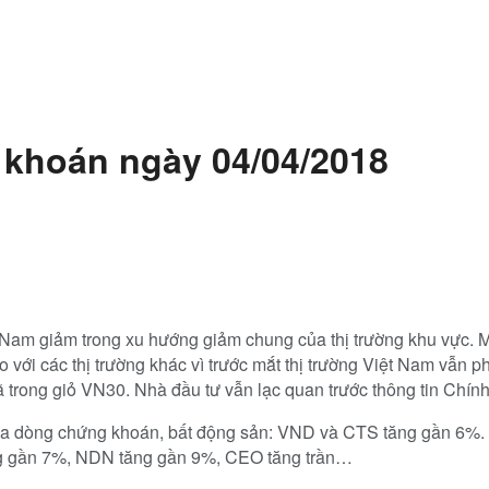
 khoán ngày 04/04/2018
 Nam giảm trong xu hướng giảm chung của thị trường khu vực. M
với các thị trường khác vì trước mắt thị trường Việt Nam vẫn ph
 mã trong giỏ VN30. Nhà đầu tư vẫn lạc quan trước thông tin Chí
của dòng chứng khoán, bất động sản: VND và CTS tăng gần 6%.
ng gần 7%, NDN tăng gần 9%, CEO tăng trần…