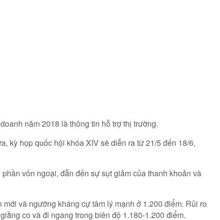
oanh năm 2018 là thông tin hỗ trợ thị trường.
ữa, kỳ họp quốc hội khóa XIV sẽ diễn ra từ 21/5 đến 18/6,
ề phần vốn ngoại, đẫn đến sự sụt giảm của thanh khoản và
nh mới và ngưỡng kháng cự tâm lý mạnh ở 1.200 điểm. Rủi ro
giằng co và đi ngang trong biên độ 1.180-1.200 điểm.