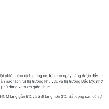
ột phiên giao dịch giằng co, lực bán ngày càng được đẩy
ần nào tách rời thị trường khu vực và thị trường Bắc Mỹ; nhờ
nh phủ đang xem xét giảm thuế.
 HCM tăng gần 5% và SSI tăng hơn 3%. Bất động sản có sự