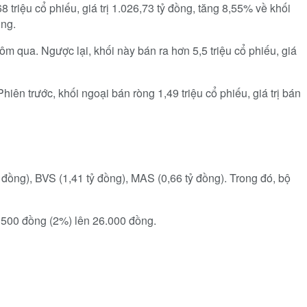
riệu cổ phiếu, giá trị 1.026,73 tỷ đồng, tăng 8,55% về khối
ồng.
hôm qua. Ngược lại, khối này bán ra hơn 5,5 triệu cổ phiếu, giá
hiên trước, khối ngoại bán ròng 1,49 triệu cổ phiếu, giá trị bán
 đồng), BVS (1,41 tỷ đồng), MAS (0,66 tỷ đồng). Trong đó, bộ
g 500 đồng (2%) lên 26.000 đồng.