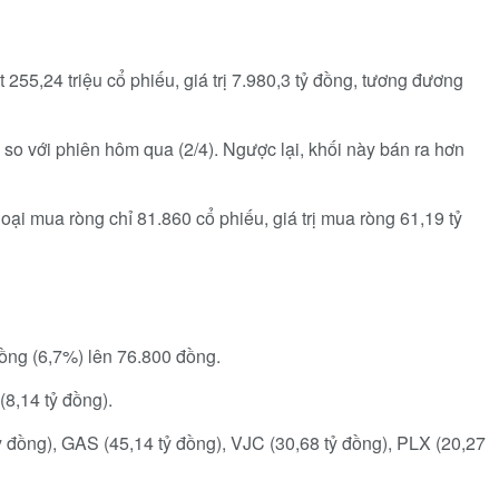
55,24 triệu cổ phiếu, giá trị 7.980,3 tỷ đồng, tương đương
 so với phiên hôm qua (2/4). Ngược lại, khối này bán ra hơn
goại mua ròng chỉ 81.860 cổ phiếu, giá trị mua ròng 61,19 tỷ
ồng (6,7%) lên 76.800 đồng.
8,14 tỷ đồng).
ỷ đồng), GAS (45,14 tỷ đồng), VJC (30,68 tỷ đồng), PLX (20,27