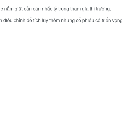
c nắm giữ, cần cân nhắc tỷ trọng tham gia thị trường.
n điều chỉnh để tích lũy thêm những cổ phiếu có triển vọng