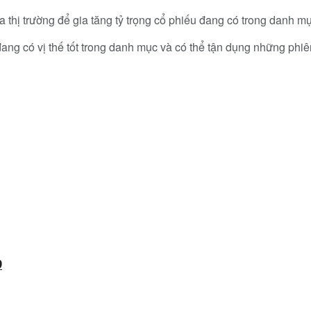
 thị trường để gia tăng tỷ trọng cổ phiếu đang có trong danh mụ
ang có vị thế tốt trong danh mục và có thể tận dụng những phiê
9