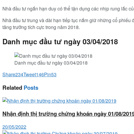
Nhà đầu tư ngắn hạn duy có thể tận dụng các nhịp rung lắc của
Nhà đầu tư trung và dài hạn tiếp tục nắm giữ những cổ phiếu đ
tăng trưởng tích cực trong năm 2018.
Danh mục đầu tư ngày 03/04/2018
Danh mục đầu tư ngày 03/04/2018
Share
234
Tweet
146
Pin
53
Related
Posts
Nhận định thị trường chứng khoán ngày 01/08/201
20/05/2022