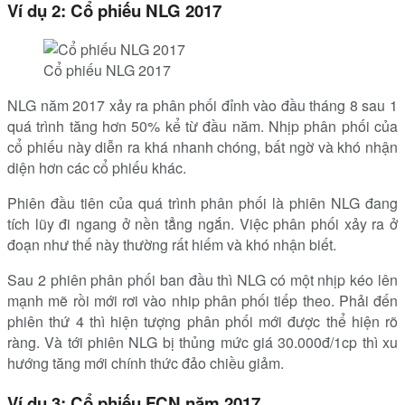
Ví dụ 2: Cổ phiếu NLG 2017
Cổ phiếu NLG 2017
NLG năm 2017 xảy ra phân phối đỉnh vào đầu tháng 8 sau 1
quá trình tăng hơn 50% kể từ đầu năm. Nhịp phân phối của
cổ phiếu này diễn ra khá nhanh chóng, bất ngờ và khó nhận
diện hơn các cổ phiếu khác.
Phiên đầu tiên của quá trình phân phối là phiên NLG đang
tích lũy đi ngang ở nền tẳng ngắn. Việc phân phối xảy ra ở
đoạn như thế này thường rất hiếm và khó nhận biết.
Sau 2 phiên phân phối ban đầu thì NLG có một nhịp kéo lên
mạnh mẽ rồi mới rơi vào nhip phân phối tiếp theo. Phải đến
phiên thứ 4 thì hiện tượng phân phối mới được thể hiện rõ
ràng. Và tới phiên NLG bị thủng mức giá 30.000đ/1cp thì xu
hướng tăng mới chính thức đảo chiều giảm.
Ví dụ 3: Cổ phiếu FCN năm 2017