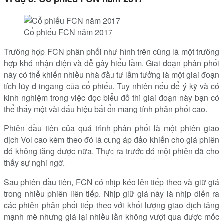
Cổ phiếu FCN năm 2017
Trường hợp FCN phân phối như hình trên cũng là một trường
hợp khó nhận diện và dễ gây hiểu lầm. Giai đoạn phân phối
này có thể khiến nhiều nhà đầu tư lầm tưởng là một giai đoạn
tích lũy đ ingang của cổ phiếu. Tuy nhiên nếu để ý kỹ và có
kinh nghiệm trong việc đọc biểu đồ thì giai đoạn này bạn có
thể thấy một vài dấu hiệu bất ổn mang tính phân phối cao.
Phiên đầu tiên của quá trình phân phối là một phiên giao
dịch Vol cao kèm theo đó là cung áp đảo khiến cho giá phiên
đó không tăng được nữa. Thực ra trước đó một phiên đã cho
thấy sự nghi ngờ.
Sau phiên đầu tiên, FCN có nhịp kéo lên tiếp theo và giữ giá
trong nhiều phiên liên tiếp. Nhịp giữ giá này là nhịp diễn ra
các phiên phân phối tiếp theo với khối lượng giao dịch tăng
mạnh mẽ nhưng giá lại nhiều lần không vượt qua được mốc