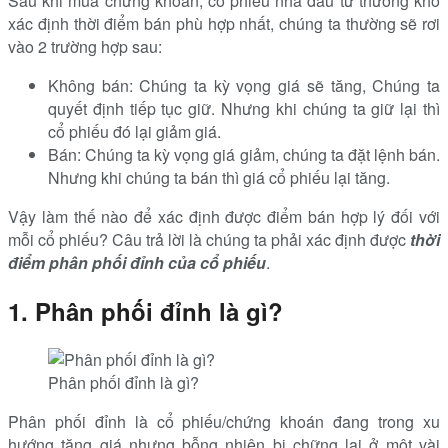
Sau khi mua chứng khoán, cổ phiểu nhà đầu tư thường khó
xác định thời điểm bán phù hợp nhất, chúng ta thường sẽ rơi
vào 2 trường hợp sau:
Không bán: Chúng ta kỳ vọng giá sẽ tăng, Chúng ta
quyết định tiếp tục giữ. Nhưng khi chúng ta giữ lại thì
cổ phiếu đó lại giảm giá.
Bán: Chúng ta kỳ vọng giá giảm, chúng ta đặt lệnh bán.
Nhưng khi chúng ta bán thì giá cổ phiếu lại tăng.
Vậy làm thế nào để xác định được điểm bán hợp lý đối với
mỗi cổ phiếu? Câu trả lời là chúng ta phải xác định được
thời
điểm phân phối đỉnh của cổ phiếu
.
1. Phân phối đỉnh là gì?
Phân phối đỉnh là gì?
Phân phối đỉnh là cổ phiếu/chứng khoán đang trong xu
hướng tăng giá nhưng bỗng nhiên bị chững lại ở một vài