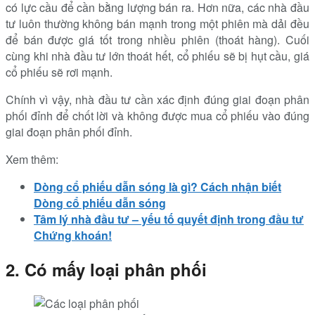
có lực cầu để cần bằng lượng bán ra. Hơn nữa, các nhà đầu
tư luôn thường không bán mạnh trong một phiên mà dải đều
để bán được giá tốt trong nhiều phiên (thoát hàng). Cuối
cùng khi nhà đầu tư lớn thoát hết, cổ phiếu sẽ bị hụt cầu, giá
cổ phiếu sẽ rơi mạnh.
Chính vì vậy, nhà đầu tư cần xác định đúng giai đoạn phân
phối đỉnh để chốt lời và không được mua cổ phiếu vào đúng
giai đoạn phân phối đỉnh.
Xem thêm:
Dòng cổ phiếu dẫn sóng là gì? Cách nhận biết
Dòng cổ phiếu dẫn sóng
Tâm lý nhà đầu tư – yếu tố quyết định trong đầu tư
Chứng khoán!
2. Có mấy loại phân phối