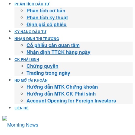
PHÂN TÍCH ĐẦU TƯ
Phân tích cơ bản
Phân tích kỹ thuật
Định giá cổ phiếu
KỸ NĂNG ĐẦU TƯ
NHẬN ĐỊNH THỊ TRƯỜNG
Cổ phiếu cần quan tâm
Nhận định TTCK hàng ngày
CK PHÁI SINH
Chứng quyền
Trading trong ngày
HD MỞ TÀI KHOẢN
Hướng dẫn MTK Chứng khoán
Hướng dẫn MTK CK Phái sinh
Account Opening for Foreign Investors
LIÊN HỆ