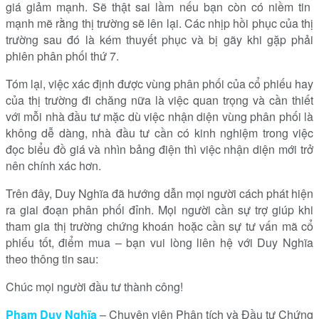
giá giảm mạnh. Sẽ thật sai lầm nếu bạn còn có niềm tin
mạnh mẽ rằng thị trường sẽ lên lại. Các nhịp hồi phục của thị
trường sau đó là kém thuyết phục và bị gãy khi gặp phải
phiên phân phối thứ 7.
Tóm lại, việc xác định được vùng phân phối của cổ phiếu hay
của thị trường đi chăng nữa là việc quan trọng và cần thiết
với mỗi nhà đầu tư mặc dù việc nhận diện vùng phân phối là
không dễ dàng, nhà đầu tư cần có kinh nghiệm trong việc
đọc biểu đồ giá và nhìn bảng điện thì việc nhận diện mới trở
nên chính xác hơn.
Trên đây, Duy Nghĩa đã hướng dẫn mọi người cách phát hiện
ra giai đoạn phân phối đỉnh. Mọi người cần sự trợ giúp khi
tham gia thị trường chứng khoán hoặc cần sự tư vấn mã cổ
phiếu tốt, điểm mua – bạn vui lòng liên hệ với Duy Nghĩa
theo thông tin sau:
Chúc mọi người đầu tư thành công!
Phạm Duy Nghĩa
– Chuyên viên Phân tích và Đầu tư Chứng