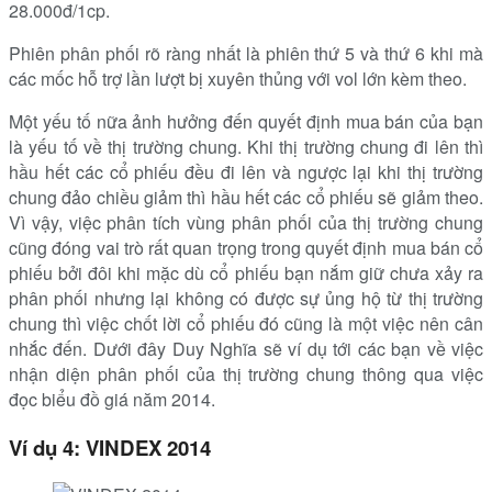
28.000đ/1cp.
Phiên phân phối rõ ràng nhất là phiên thứ 5 và thứ 6 khi mà
các mốc hỗ trợ lần lượt bị xuyên thủng với vol lớn kèm theo.
Một yếu tố nữa ảnh hưởng đến quyết định mua bán của bạn
là yếu tố về thị trường chung. Khi thị trường chung đi lên thì
hầu hết các cổ phiếu đều đi lên và ngược lại khi thị trường
chung đảo chiều giảm thì hầu hết các cổ phiếu sẽ giảm theo.
Vì vậy, việc phân tích vùng phân phối của thị trường chung
cũng đóng vai trò rất quan trọng trong quyết định mua bán cổ
phiếu bởi đôi khi mặc dù cổ phiếu bạn nắm giữ chưa xảy ra
phân phối nhưng lại không có được sự ủng hộ từ thị trường
chung thì việc chốt lời cổ phiếu đó cũng là một việc nên cân
nhắc đến. Dưới đây Duy Nghĩa sẽ ví dụ tới các bạn về việc
nhận diện phân phối của thị trường chung thông qua việc
đọc biểu đồ giá năm 2014.
Ví dụ 4: VINDEX 2014