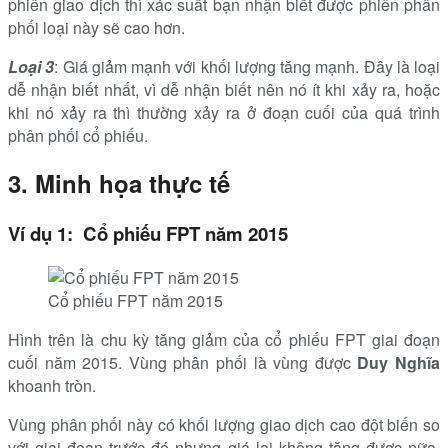
phiên giao dịch thì xác suất bạn nhận biết được phiên phân
phối loại này sẽ cao hơn.
Loại 3
: Giá giảm mạnh với khối lượng tăng mạnh. Đây là loại
dễ nhận biết nhất, vì dễ nhận biết nên nó ít khi xảy ra, hoặc
khi nó xảy ra thì thường xảy ra ở đoạn cuối của quá trình
phân phối cổ phiếu.
3. Minh họa thực tế
Ví dụ 1: Cổ phiếu FPT năm 2015
Cổ phiếu FPT năm 2015
Hình trên là chu kỳ tăng giảm của cổ phiếu FPT giai đoạn
cuối năm 2015. Vùng phân phối là vùng được
Duy Nghĩa
khoanh tròn.
Vùng phân phối này có khối lượng giao dịch cao đột biến so
với giai đoạn trước đó nhưng giá lại không tăng được nữa,