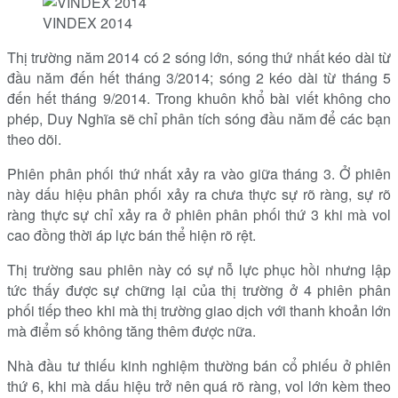
VINDEX 2014
Thị trường năm 2014 có 2 sóng lớn, sóng thứ nhất kéo dài từ
đầu năm đến hết tháng 3/2014; sóng 2 kéo dài từ tháng 5
đến hết tháng 9/2014. Trong khuôn khổ bài viết không cho
phép, Duy Nghĩa sẽ chỉ phân tích sóng đầu năm để các bạn
theo dõi.
Phiên phân phối thứ nhất xảy ra vào giữa tháng 3. Ở phiên
này dấu hiệu phân phối xảy ra chưa thực sự rõ ràng, sự rõ
ràng thực sự chỉ xảy ra ở phiên phân phối thứ 3 khi mà vol
cao đồng thời áp lực bán thể hiện rõ rệt.
Thị trường sau phiên này có sự nỗ lực phục hồi nhưng lập
tức thấy được sự chững lại của thị trường ở 4 phiên phân
phối tiếp theo khi mà thị trường giao dịch với thanh khoản lớn
mà điểm số không tăng thêm được nữa.
Nhà đầu tư thiếu kinh nghiệm thường bán cổ phiếu ở phiên
thứ 6, khi mà dấu hiệu trở nên quá rõ ràng, vol lớn kèm theo