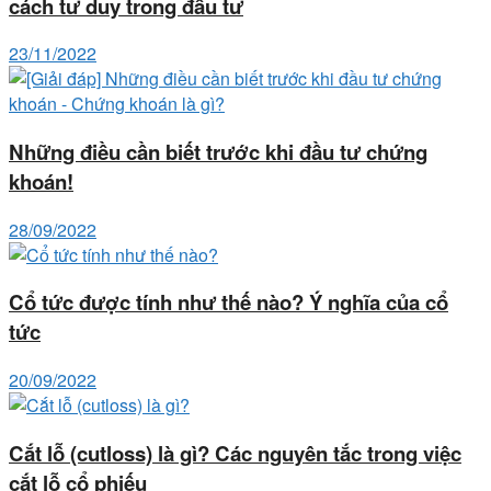
cách tư duy trong đầu tư
23/11/2022
Những điều cần biết trước khi đầu tư chứng
khoán!
28/09/2022
Cổ tức được tính như thế nào? Ý nghĩa của cổ
tức
20/09/2022
Cắt lỗ (cutloss) là gì? Các nguyên tắc trong việc
cắt lỗ cổ phiếu