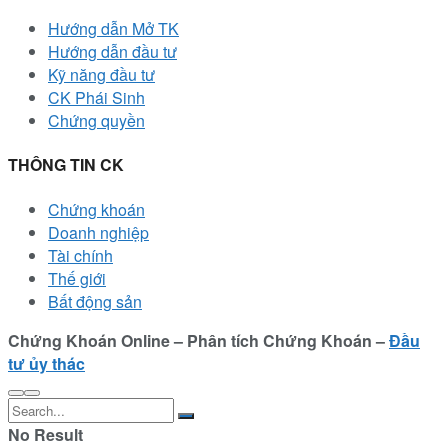
Hướng dẫn Mở TK
Hướng dẫn đầu tư
Kỹ năng đầu tư
CK Phái Sinh
Chứng quyền
THÔNG TIN CK
Chứng khoán
Doanh nghiệp
Tài chính
Thế giới
Bất động sản
Chứng Khoán Online – Phân tích Chứng Khoán –
Đầu
tư ủy thác
No Result