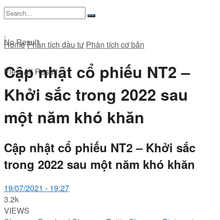
No Result
Home
Phân tích đầu tư
Phân tích cơ bản
Cập nhật cổ phiếu NT2 –
View All Result
Khởi sắc trong 2022 sau
một năm khó khăn
Cập nhật cổ phiếu NT2 – Khởi sắc
trong 2022 sau một năm khó khăn
19/07/2021 - 19:27
3.2k
VIEWS