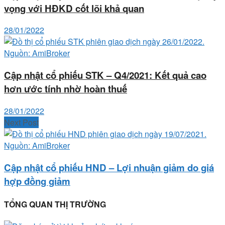
vọng với HĐKD cốt lõi khả quan
28/01/2022
Cập nhật cổ phiếu STK – Q4/2021: Kết quả cao
hơn ước tính nhờ hoàn thuế
28/01/2022
Next Post
Cập nhật cổ phiếu HND – Lợi nhuận giảm do giá
hợp đồng giảm
TỔNG QUAN THỊ TRƯỜNG