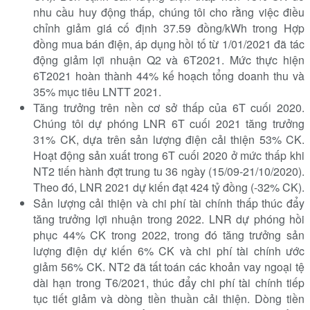
nhu cầu huy động thấp, chúng tôi cho rằng việc điều
chỉnh giảm giá cố định 37.59 đồng/kWh trong Hợp
đồng mua bán điện, áp dụng hồi tố từ 1/01/2021 đã tác
động giảm lợi nhuận Q2 và 6T2021. Mức thực hiện
6T2021 hoàn thành 44% kế hoạch tổng doanh thu và
35% mục tiêu LNTT 2021.
Tăng trưởng trên nền cơ sở thấp của 6T cuối 2020.
Chúng tôi dự phóng LNR 6T cuối 2021 tăng trưởng
31% CK, dựa trên sản lượng điện cải thiện 53% CK.
Hoạt động sản xuất trong 6T cuối 2020 ở mức thấp khi
NT2 tiến hành đợt trung tu 36 ngày (15/09-21/10/2020).
Theo đó, LNR 2021 dự kiến đạt 424 tỷ đồng (-32% CK).
Sản lượng cải thiện và chi phí tài chính thấp thúc đẩy
tăng trưởng lợi nhuận trong 2022. LNR dự phóng hồi
phục 44% CK trong 2022, trong đó tăng trưởng sản
lượng điện dự kiến 6% CK và chi phí tài chính ước
giảm 56% CK. NT2 đã tất toán các khoản vay ngoại tệ
dài hạn trong T6/2021, thúc đẩy chi phí tài chính tiếp
tục tiết giảm và dòng tiền thuần cải thiện. Dòng tiền