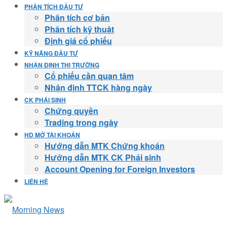
PHÂN TÍCH ĐẦU TƯ
Phân tích cơ bản
Phân tích kỹ thuật
Định giá cổ phiếu
KỸ NĂNG ĐẦU TƯ
NHẬN ĐỊNH THỊ TRƯỜNG
Cổ phiếu cần quan tâm
Nhận định TTCK hàng ngày
CK PHÁI SINH
Chứng quyền
Trading trong ngày
HD MỞ TÀI KHOẢN
Hướng dẫn MTK Chứng khoán
Hướng dẫn MTK CK Phái sinh
Account Opening for Foreign Investors
LIÊN HỆ