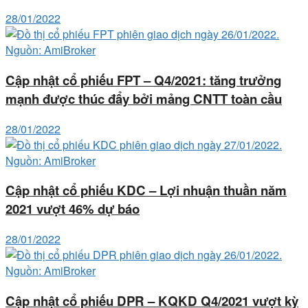
28/01/2022
Cập nhật cổ phiếu FPT – Q4/2021: tăng trưởng
mạnh được thúc đẩy bởi mảng CNTT toàn cầu
28/01/2022
Cập nhật cổ phiếu KDC – Lợi nhuận thuần năm
2021 vượt 46% dự báo
28/01/2022
Cập nhật cổ phiếu DPR – KQKD Q4/2021 vượt kỳ