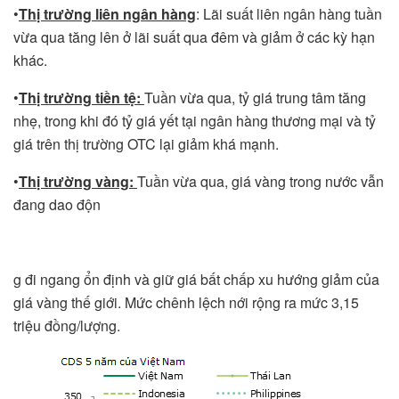
•
Thị trường liên ngân hàng
: Lãi suất liên ngân hàng tuần
vừa qua tăng lên ở lãi suất qua đêm và giảm ở các kỳ hạn
khác.
•
Thị trường tiền tệ:
Tuần vừa qua, tỷ giá trung tâm tăng
nhẹ, trong khi đó tỷ giá yết tại ngân hàng thương mại và tỷ
giá trên thị trường OTC lại giảm khá mạnh.
•
Thị trường vàng:
Tuần vừa qua, giá vàng trong nước vẫn
đang dao độn
g đi ngang ổn định và giữ giá bất chấp xu hướng giảm của
giá vàng thế giới. Mức chênh lệch nới rộng ra mức 3,15
triệu đồng/lượng.