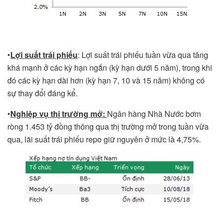
•
Lợi suất trái phiếu
: Lợi suất trái phiếu tuần vừa qua tăng
khá mạnh ở các kỳ hạn ngắn (kỳ hạn dưới 5 năm), trong khi
đó các kỳ hạn dài hơn (kỳ hạn 7, 10 và 15 năm) không có
sự thay đổi đáng kể.
•
Nghiệp vụ thị trường mở:
Ngân hàng Nhà Nước bơm
ròng 1.453 tỷ đồng thông qua thị trường mở trong tuần vừa
qua, lãi suất trái phiếu repo giữ nguyên ở mức là 4,75%.