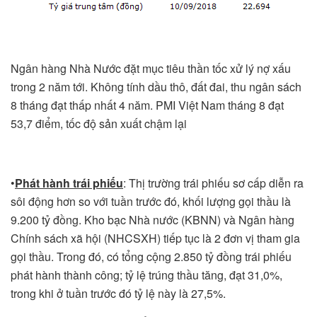
Ngân hàng Nhà Nước đặt mục tiêu thần tốc xử lý nợ xấu
trong 2 năm tới. Không tính dầu thô, đất đai, thu ngân sách
8 tháng đạt thấp nhất 4 năm. PMI Việt Nam tháng 8 đạt
53,7 điểm, tốc độ sản xuất chậm lại
•
Phát hành trái phiếu
: Thị trường trái phiếu sơ cấp diễn ra
sôi động hơn so với tuần trước đó, khối lượng gọi thầu là
9.200 tỷ đồng. Kho bạc Nhà nước (KBNN) và Ngân hàng
Chính sách xã hội (NHCSXH) tiếp tục là 2 đơn vị tham gia
gọi thầu. Trong đó, có tổng cộng 2.850 tỷ đồng trái phiếu
phát hành thành công; tỷ lệ trúng thầu tăng, đạt 31,0%,
trong khi ở tuần trước đó tỷ lệ này là 27,5%.