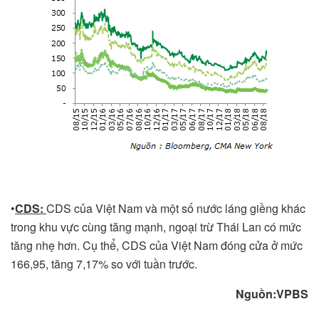
•
CDS:
CDS của Việt Nam và một số nước láng giềng khác
trong khu vực cùng tăng mạnh, ngoại trừ Thái Lan có mức
tăng nhẹ hơn. Cụ thể, CDS của Việt Nam đóng cửa ở mức
166,95, tăng 7,17% so với tuần trước.
Nguồn:VPBS