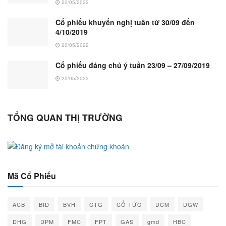
20/05/2022
Cổ phiếu khuyến nghị tuần từ 30/09 đến
4/10/2019
20/05/2022
Cổ phiếu đáng chú ý tuần 23/09 – 27/09/2019
20/05/2022
TỔNG QUAN THỊ TRƯỜNG
Mã Cổ Phiếu
ACB
BID
BVH
CTG
CỔ TỨC
DCM
DGW
DHG
DPM
FMC
FPT
GAS
gmd
HBC