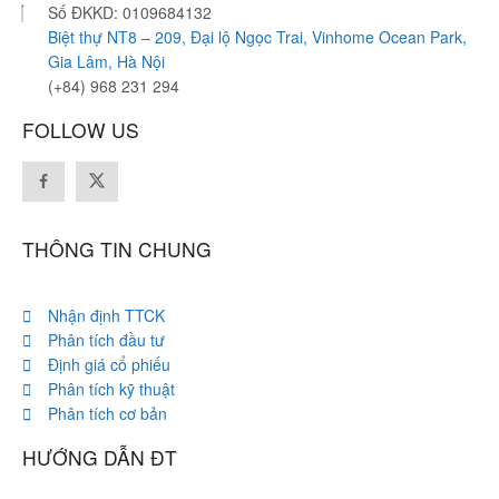
Số ĐKKD: 0109684132
Biệt thự NT8 – 209, Đại lộ Ngọc Trai, Vinhome Ocean Park,
Gia Lâm, Hà Nội
(+84) 968 231 294
FOLLOW US
THÔNG TIN CHUNG
Nhận định TTCK
Phân tích đầu tư
Định giá cổ phiếu
Phân tích kỹ thuật
Phân tích cơ bản
HƯỚNG DẪN ĐT