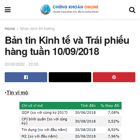
Home
Nhận định thị trường
Bản tin Kinh tế và Trái phiếu
hàng tuần 10/09/2018
20/05/2022 - 20:53
•
Tin vĩ mô
: