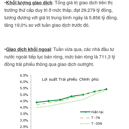
•
Khối lượng giao dịch
: Tổng giá trị giao dịch trên thị
trường thứ cấp duy trì ở mức thấp, đạt 29.279 tỷ đồng,
tương đương với giá trị trung bình ngày là 5.856 tỷ đồng,
tăng 19,0% so với tuần giao dịch trước đó.
•
Giao dịch khối ngoại
: Tuần vừa qua, các nhà đầu tư
nước ngoài tiếp tục bán ròng, mức bán ròng là 711,3 tỷ
đồng trái phiếu thông qua giao dịch outright.